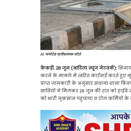
AI जनरेटेड प्रतीकात्मक फोटो
केकड़ी
,
28 जून (आदित्य न्यूज नेटवर्क):
भिनाय 
करने के मामले में त्वरित कार्रवाई करते हुए म
प्राप्त जानकारी के अनुसार सथाना थाना बिजय
साथियों ने मिलकर 26 जून की रात को हाईवे 
को भारी नुकसान पहुंचाया व टोल कर्मियों क