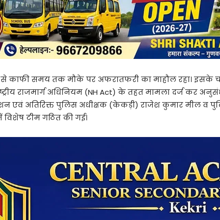
ने से काफी समय तक मौके पर अफरातफरी का माहौल रहा। इसके
राष्ट्रीय राजमार्ग अधिनियम (NH Act) के तहत मामला दर्ज कर अनुस
देशन एवं अतिरिक्त पुलिस अधीक्षक (केकड़ी) राजेश कुमार मील व पुल
में विशेष टीम गठित की गई।