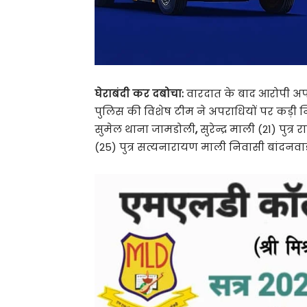
घेराबंदी कर दबोचा:
वारदात के बाद आरोपी अपनी
पुलिस की विशेष टीम ने अपराधियों पर कड़ी 
सुमेल थाना जामडोली
,
सुरेन्द्र माली (21) पुत
(25) पुत्र सत्यनारायण माली निवासी बांदनवा