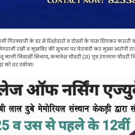
 गिरफ्तारी के डर से रिश्तेदारों व दोस्तों के पास छिपकर फरारी क
निगरानी रखी व मुखबिर की सूचना पर घेराबंदी कर मुख्य आरोपी रा
्र राजू माली निवासी भिनाय
,
कमलेश चौधरी (21) पुत्र रंगलाल चौधरी नि
ड़ा को धर दबोचा।