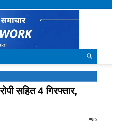
रोपी सहित 4 गिरफ्तार,
0