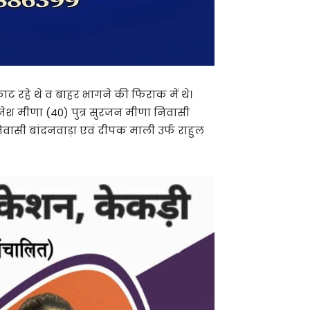
ाट रहे थे व बाहर भागने की फिराक में थे।
जेश मीणा (40) पुत्र सुरजन मीणा निवासी
वासी बांदनवाड़ा एवं दीपक माली उर्फ राहुल