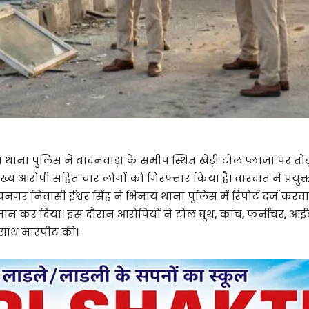
थाना पुलिस ने बांदनवाड़ा के समीप स्थित खेड़ी टोल प्लाजा पर 
ुख्य आरोपी सहित चार लोगों को गिरफ्तार किया है। वारदात में प्रयु
नगर निवासी ईश्वर सिंह ने भिनाय थाना पुलिस में रिपोर्ट दर्ज क
जाम कर दिया। इस दौरान आरोपियों ने टोल बूथ
,
कांच
,
फर्नीचर
,
आईट
े साथ मारपीट की।