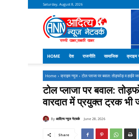
Saturday, August 8, 2026
Aditya
News
Network
–
Kekri
News
HOME
देश
राजनीति
सामाजिक
क्राइम न
Home
क्राइम न्यूज
टोल प्लाजा पर बवाल: तोड़फोड़ व हाईवे जाम
टोल प्लाजा पर बवाल: तोड़फो
वारदात में प्रयुक्त ट्रक भी 
By
आदित्य न्यूज नेटवर्क
June 28, 2026
Share