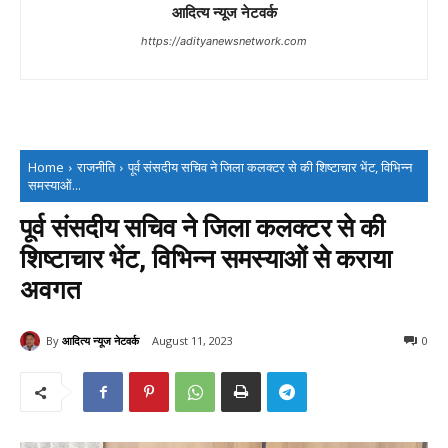
आदित्य न्यूज नेटवर्क
https://adityanewsnetwork.com