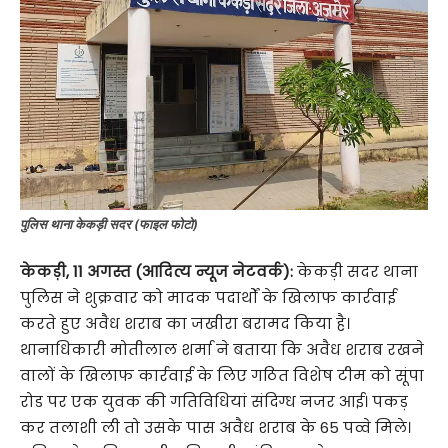
पुलिस थाना केकड़ी सदर (फाइल फोटो)
केकड़ी, 11 अगस्त (आदित्य न्यूज नेटवर्क):
केकड़ी सदर थाना
पुलिस ने शुक्रवार को मादक पदार्थों के खिलाफ कार्रवाई
करते हुए अवैध शराब का जखीरा बरामद किया है।
थानाधिकारी मोतीलाल शर्मा ने बताया कि अवैध शराब रखने
वालों के खिलाफ कार्रवाई के लिए गठित विशेष टीम को सूंपा
रोड पर एक युवक की गतिविधियां संदिग्ध नजर आई। पकड़
कर तलाशी ली तो उसके पास अवैध शराब के 65 पव्वे मिले।