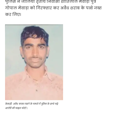
पुलिस ने जालिया तृतीय निवासी शांतिलाल मेवाड़ा पुत्र
गोपाल मेवाड़ा को गिरफ्तार कर अवैध शराब के पव्वे जब्त
कर लिए।
केकड़ी: अवैध शराब रखने के मामले में पुलिस के हत्थे चढ़े
आरोपी की फाइल फोटो।