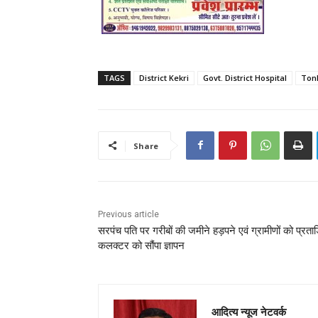
TAGS
District Kekri
Govt. District Hospital
Ton
Share
Previous article
सरपंच पति पर गरीबों की जमीने हड़पने एवं ग्रामीणों को प्रता
कलक्टर को सौंपा ज्ञापन
आदित्य न्यूज नेटवर्क