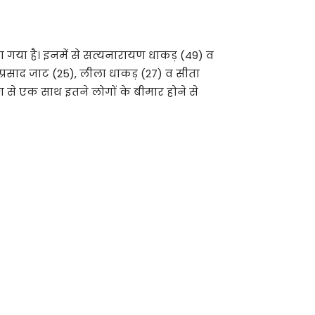
या गया है। इनमें से सत्यनारायण धाकड़ (49) व
्रसाद जाट (25), लीला धाकड़ (27) व सीता
ंग से एक साथ इतने लोगों के बीमार होने से