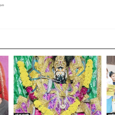
com
धर्म एवं संस्कृति
सामाज