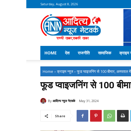
Saturday, August 8, 2026
Aditya
News
Network
–
Kekri
News
HOME
देश
राजनीति
सामाजिक
क्राइम न
Home
क्राइम न्यूज
फूड प्वाइजनिंग से 100 बीमार, अस्पताल मे
फूड प्वाइजनिंग से 100 बीमा
By
आदित्य न्यूज नेटवर्क
May 31, 2024
Share