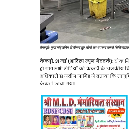
केकड़ी: फूड पॉइजनिंग से बीमार हुए लोगों का उपचार करते चिकित्साकर
केकड़ी, 31 मई (आदित्य न्यूज नेटवर्क):
टोंक जि
हो गए। सभी रोगियों को केकड़ी के राजकीय च
अधिकारी डॉ नवीन जांगिड़ ने बताया कि सामूहि
केकड़ी लाया गया।