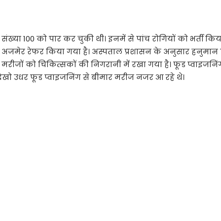
संख्या 100 को पार कर चुकी थी। इनमें से पांच रोगियों को भर्ती कि
ं अजमेर रेफर किया गया है। अस्पताल प्रशासन के अनुसार हनुमान प
य मरीजों को चिकित्सकों की निगरानी में रखा गया है। फूड प्वाइजनि
ेखो उधर फूड प्वाइजनिंग से बीमार मरीज नजर आ रहे थे।