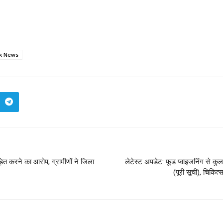
k News
ड़ित करने का आरोप, ग्रामीणों ने जिला
लेटेस्ट अपडेट: फूड प्वाइजनिंग से क
(पूरी सूची), चिकित्