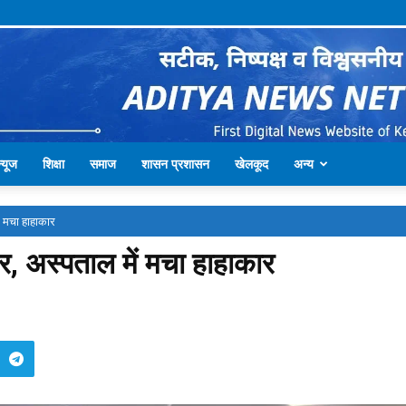
्यूज
शिक्षा
समाज
शासन प्रशासन
खेलकूद
अन्य
ं मचा हाहाकार
र, अस्पताल में मचा हाहाकार