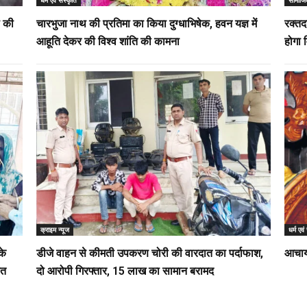
ी की
चारभुजा नाथ की प्रतिमा का किया दुग्धाभिषेक, हवन यज्ञ में
रक्तद
आहूति देकर की विश्व शांति की कामना
होगा
क्राइम न्यूज
धर्म एवं
के
डीजे वाहन से कीमती उपकरण चोरी की वारदात का पर्दाफाश,
आचार्
हत
दो आरोपी गिरफ्तार, 15 लाख का सामान बरामद