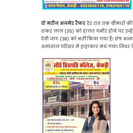
दो मरीज अजमेर रैफर
देर रात तक बीमारों की 
शंकर लाल (35) को हालत गंभीर होने पर उन्हे
देवी जाट (38) को भर्ती किया गया है। शेष अन्
अस्पताल परिसर में हाहाकार मच गया। जिधर द