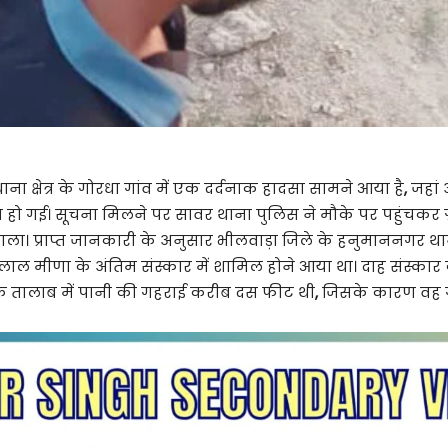
ना क्षेत्र के गोरधा गांव में एक दर्दनाक हादसा सामने आया है
,
जहां 
ौत हो गई। सूचना मिलने पर सावर थाना पुलिस ने मौके पर पहुंचकर ग
 प्राप्त जानकारी के अनुसार भीलवाड़ा जिले के हनुमाननगर थाना क
ूलाल मीणा के अंतिम संस्कार में शामिल होने आया था। दाह संस्कार क
 कि तालाब में पानी की गहराई करीब दस फीट थी
,
जिसके कारण वह गह