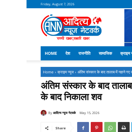
Friday, August 7, 2026
Aditya
News
Network
–
Kekri
News
HOME
देश
राजनीति
सामाजिक
क्राइम न
Home
क्राइम न्यूज
अंतिम संस्कार के बाद तालाब में नहाने गए व्
अंतिम संस्कार के बाद तालाब म
के बाद निकाला शव
By
आदित्य न्यूज नेटवर्क
May 15, 2026
Share