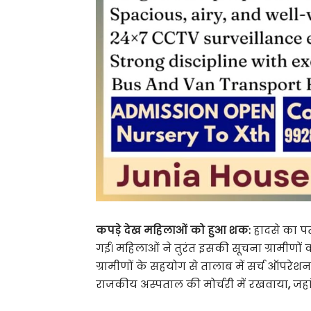
कपड़े देख महिलाओं को हुआ शक:
हादसे का पत
गई। महिलाओं ने तुरंत इसकी सूचना ग्रामीणों 
ग्रामीणों के सहयोग से तालाब में सर्च ऑपरे
राजकीय अस्पताल की मोर्चरी में रखवाया
,
जहा