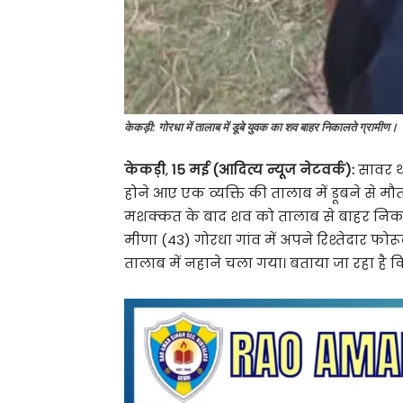
केकड़ी: गोरधा में तालाब में डूबे युवक का शव बाहर निकालते ग्रामीण।
केकड़ी
,
15 मई (आदित्य न्यूज नेटवर्क):
सावर था
होने आए एक व्यक्ति की तालाब में डूबने से म
मशक्कत के बाद शव को तालाब से बाहर निकाला।
मीणा (43) गोरधा गांव में अपने रिश्तेदार फोर
तालाब में नहाने चला गया। बताया जा रहा है