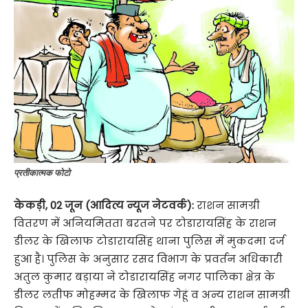
प्रतीकात्मक फोटो
केकड़ी, 02 जून (आदित्य न्यूज नेटवर्क):
राशन सामग्री
वितरण में अनियमितता बरतने पर टोडारायसिंह के राशन
डीलर के खिलाफ टोडारायसिंह थाना पुलिस में मुकदमा दर्ज
हुआ है। पुलिस के अनुसार रसद विभाग के प्रवर्तन अधिकारी
अतुल कुमार बड़ाया ने टोडारायसिंह नगर पालिका क्षेत्र के
डीलर लतीफ मोहम्मद के खिलाफ गेहूं व अन्य राशन सामग्री