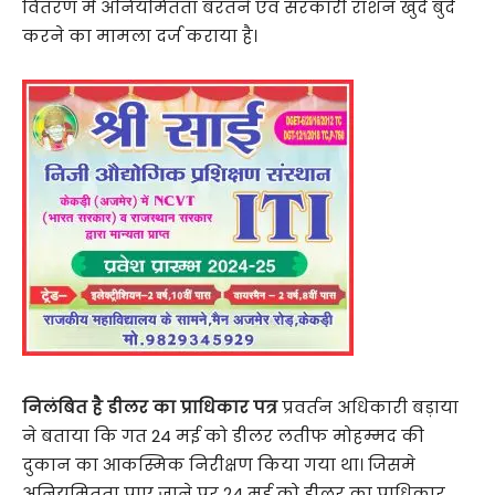
वितरण में अनियमितता बरतने एवं सरकारी राशन खुर्द बुर्द
करने का मामला दर्ज कराया है।
निलंबित है डीलर का प्राधिकार पत्र
प्रवर्तन अधिकारी बड़ाया
ने बताया कि गत 24 मई को डीलर लतीफ मोहम्मद की
दुकान का आकस्मिक निरीक्षण किया गया था। जिसमे
अनियमितता पाए जाने पर 24 मई को डीलर का प्राधिकार