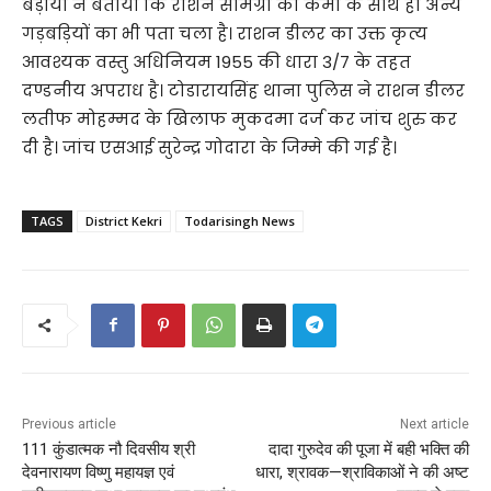
बड़ाया ने बताया कि राशन सामग्री की कमी के साथ ही अन्य
गड़बड़ियों का भी पता चला है। राशन डीलर का उक्त कृत्य
आवश्यक वस्तु अधिनियम 1955 की धारा 3/7 के तहत
दण्डनीय अपराध है। टोडारायसिंह थाना पुलिस ने राशन डीलर
लतीफ मोहम्मद के खिलाफ मुकदमा दर्ज कर जांच शुरु कर
दी है। जांच एसआई सुरेन्द्र गोदारा के जिम्मे की गई है।
TAGS
District Kekri
Todarisingh News
Previous article
Next article
111 कुंडात्मक नौ दिवसीय श्री
दादा गुरुदेव की पूजा में बही भक्ति की
देवनारायण विष्णु महायज्ञ एवं
धारा, श्रावक—श्राविकाओं ने की अष्ट