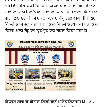
पत्र निलंबित कर दिया था। इस संबंध में 28 मई को विस्तृत
जांच की गई। रिकॉर्ड की जांच करने पर पता चला कि डीलर
द्वारा 12151.86 किलो एनएफएसए गेहूं, 350 ग्राम चीनी, 20
किलो अन्न सहायता चना, 1.380 किलो अन्य चना एवं 1.380
किलो अन्य गेहूं को खुर्द बुर्द कर गबन किया गया है।
विस्तृत जांच के दौरान मिली कई अनियमितताएं
रिपोर्ट में