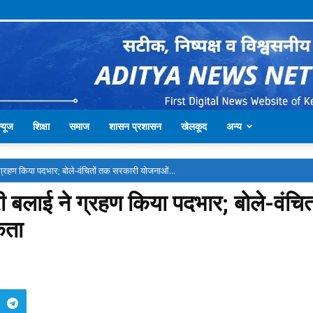
्यूज
शिक्षा
समाज
शासन प्रशासन
खेलकूद
अन्य
्रहण किया पदभार; बोले-वंचितों तक सरकारी योजनाओं...
 बलाई ने ग्रहण किया पदभार; बोले-वंच
कता