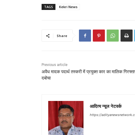
TAGS
Kekri News
Share
Previous article
अवैध मादक पदार्थ तस्करी में प्रयुक्त कार का मालिक गिरफ्ता
दबोचा
आदित्य न्यूज नेटवर्क
https://adityanewsnetwork.