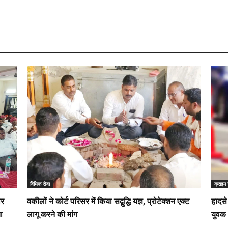
विधिक सेवा
क्राइम 
ार
वकीलों ने कोर्ट परिसर में किया सद्बुद्धि यज्ञ, प्रोटेक्शन एक्ट
हादसे
ा
लागू करने की मांग
युवक