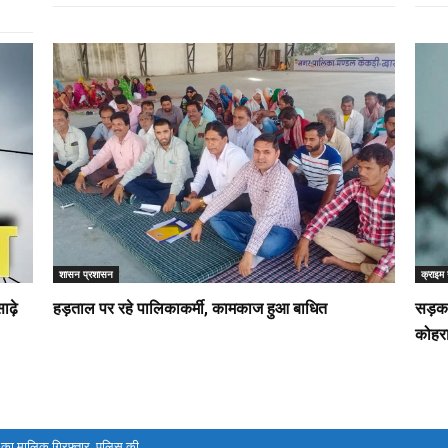
शासन प्रशासन
क्राइम 
ाढ़े
हड़ताल पर रहे पालिकाकर्मी, कामकाज हुआ बाधित
सड़क 
कोहरा