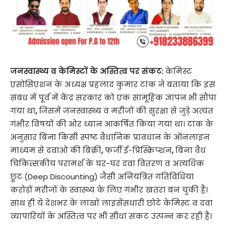
जनस्वास्थ्य व केमिस्टों के अस्तित्व पर संकट:
केमिस्ट
एसोसिएशन के अध्यक्ष प्रहलाद कुमार टांक ने बताया कि इस
संबंध में पूर्व में केंद्र सरकार को एक सामूहिक ज्ञापन भी सौंपा
गया था
,
जिसमें जनस्वास्थ्य व मरीजों की सुरक्षा से जुड़े अत्यंत
गंभीर विषयों की ओर ध्यान आकर्षित किया गया था। टांक के
अनुसार बिना किसी स्पष्ट वैधानिक प्रावधान के ऑनलाइन
माध्यम से दवाओं की बिक्री
,
फर्जी ई-प्रिस्क्रिप्शन
,
बिना वैध
चिकित्सकीय परामर्श के घर-घर दवा वितरण व अत्यधिक
छूट (Deep Discounting)
जैसी अनियंत्रित गतिविधियां
करोड़ों मरीजों के स्वास्थ्य के लिए गंभीर खतरा बन चुकी हैं।
साथ ही ये देशभर के लाखों लाइसेंसधारी छोटे केमिस्ट व दवा
व्यापारियों के अस्तित्व पर भी सीधा संकट उत्पन्न कर रही हैं।