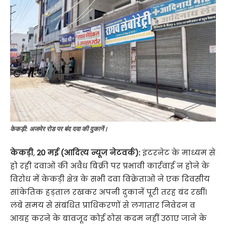
केकड़ी: अजमेर रोड पर बंद दवा की दुकानें।
केकड़ी
,
20 मई (आदित्य न्यूज नेटवर्क):
इंटरनेट के माध्यम से
हो रही दवाओं की अवैध बिक्री पर प्रभावी कार्रवाई न होने के
विरोध में केकड़ी क्षेत्र के सभी दवा विक्रेताओं ने एक दिवसीय
सांकेतिक हड़ताल रखकर अपनी दुकानें पूरी तरह बंद रखीं।
लंबे समय से संबंधित प्राधिकरणों से लगातार निवेदन व
आग्रह करने के बावजूद कोई ठोस कदम नहीं उठाए जाने के