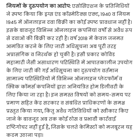
नियमों के दुरुपयोग का आरोप:
एसोसिएशन के प्रतिनिधियों
ने स्पष्ट किया कि ड्रग्स एंड कॉस्मेटिक्स एक्ट
,
1940 व नियम
1945 में ऑनलाइन दवा बिक्री का कोई स्पष्ट प्रावधान नहीं है।
इसके बावजूद विभिन्न ऑनलाइन कंपनियां वर्षों से अवैध रूप
से दवाओं की बिक्री कर रही हैं। वर्ष 2018 में केवल जनमत
आमंत्रित करने के लिए जारी अधिसूचना अब पूरी तरह
अप्रासंगिक व निरर्थक हो चुकी है। इसी प्रकार कोविड
महामारी जैसी असाधारण परिस्थिति में आपातकालीन उपयोग
के लिए जारी की गई अधिसूचना का दुरुपयोग वर्तमान
सामान्य परिस्थितियों में विभिन्न ऑनलाइन प्लेटफॉर्म व
क्विक कॉमर्स कंपनियों द्वारा अनियंत्रित होम डिलीवरी के
लिए किया जा रहा है। इन समस्त विषयों को समय-समय पर
प्रमाण सहित केंद्र सरकार व संबंधित प्राधिकरणों के समक्ष
प्रस्तुत किया गया
,
किंतु अवैध गतिविधियों को स्वीकार किए
जाने के बावजूद अब तक कोई ठोस व प्रभावी कार्रवाई
दृष्टिगोचर नहीं हुई है
,
जिसके चलते केमिस्टों को मजबूरन यह
कदम उठाना पड़ा।