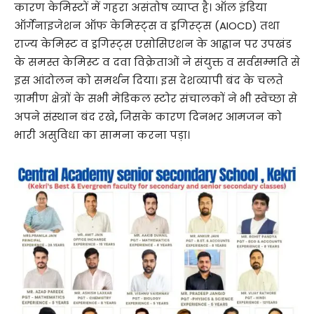
कारण केमिस्टों में गहरा असंतोष व्याप्त है। ऑल इंडिया
ऑर्गेनाइजेशन ऑफ केमिस्ट्स व ड्रगिस्ट्स (AIOCD)
तथा
राज्य केमिस्ट व ड्रगिस्ट्स एसोसिएशन के आह्वान पर उपखंड
के समस्त केमिस्ट व दवा विक्रेताओं ने संयुक्त व सर्वसम्मति से
इस आंदोलन को समर्थन दिया। इस देशव्यापी बंद के चलते
ग्रामीण क्षेत्रों के सभी मेडिकल स्टोर संचालकों ने भी स्वेच्छा से
अपने संस्थान बंद रखे
,
जिसके कारण दिनभर आमजन को
भारी असुविधा का सामना करना पड़ा।