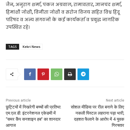
जैन
,
अनुराग शर्मा
,
पंकज अग्रवाल
,
रामावतार
,
ज्ञानचंद शर्मा
,
हिमांशी जोशी
,
विनीता जोशी व सरोज विजय सहित विश्व हिंदू
परिषद व अन्य संगठनों के कई कार्यकर्ता व प्रबुद्ध नागरिक
उपस्थित रहे।
TAGS
Kekri News
Previous article
Next article
छुट्टियों में निखरेगी बच्चों की प्रतिभा:
सोशल मीडिया पर रील बनाने के लिए
एम.एल.डी. इंटरनेशनल एकेडमी में
नकली पिस्टल लहराना पड़ा भारी,
“समर कैंप सनशाइन हब” का शानदार
दहशत फैलाने के आरोप में 4 युवक
आगाज
गिरफ्तार