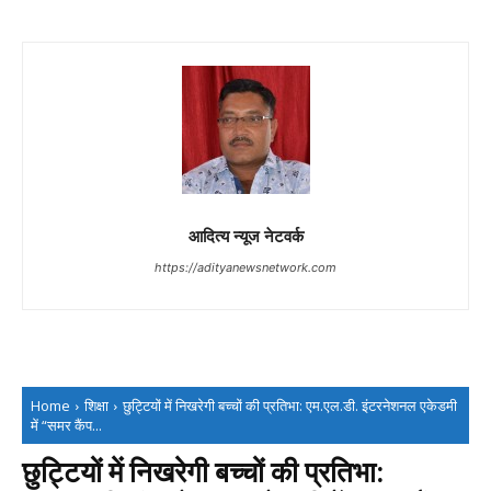
आदित्य न्यूज नेटवर्क
https://adityanewsnetwork.com