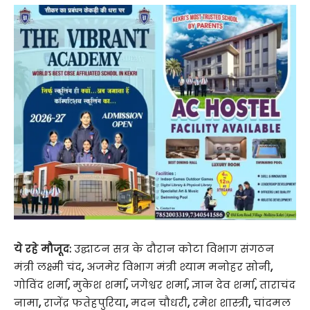
ये रहे मौजूद:
उद्घाटन सत्र के दौरान कोटा विभाग संगठन
मंत्री लक्ष्मी चंद
,
अजमेर विभाग मंत्री श्याम मनोहर सोनी
,
गोविंद शर्मा
,
मुकेश शर्मा
,
जगेश्वर शर्मा
,
ज्ञान देव शर्मा
,
ताराचंद
नामा
,
राजेंद्र फतेहपुरिया
,
मदन चौधरी
,
रमेश शास्त्री
,
चांदमल