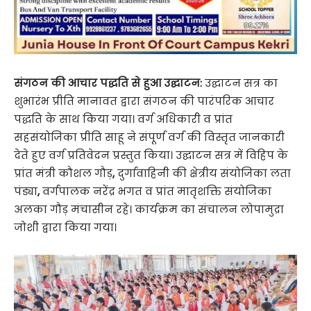
संगठन की आचार पद्धति से हुआ उद्घाटन:
उद्घाटन सत्र का
शुभारंभ प्रीति मानावत द्वारा संगठन की पारंपरिक आचार
पद्धति के साथ किया गया। वर्ग अधिकारी व प्रांत
सहसंयोजिका प्रीति साहू ने संपूर्ण वर्ग की विस्तृत जानकारी
देते हुए वर्ग प्रतिवेदन प्रस्तुत किया। उद्घाटन सत्र में विहिप के
प्रांत मंत्री कौशल गौड़
,
दुर्गावाहिनी की क्षेत्रीय संयोजिका लता
पंड्या
,
वर्गपालक नरेंद्र भगत व प्रांत मातृशक्ति संयोजिका
अलका गौड़ मंचासीन रहे। कार्यक्रम का संचालन लोपामुद्रा
जोशी द्वारा किया गया।