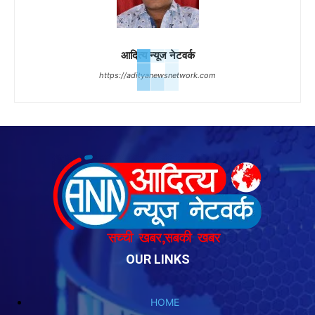
आदित्य न्यूज नेटवर्क
https://adityanewsnetwork.com
OUR LINKS
HOME