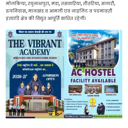
मोलकिया
,
रघुनाथपुरा
,
मंडा
,
तसवारिया
,
तीतरिया
,
सलारी
,
रुपनिवास
,
मानखंड व आमली एवं ना​इलिट व पदमावती
इत्यादि क्षेत्र की विद्युत आपूर्ति बाधित रहेगी।