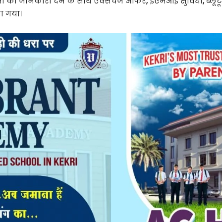
ों की जानकारी देने के साथ एक्सचेंज ऑफर
,
ईएमआई सुविधा
,
ब्लू
या गया।