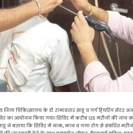
जिला चिकित्सालय के डॉ. रामावतार साहू व गर्ग हियरिंग सेंटर अ
शिविर का आयोजन किया गया। शिविर में करीब 125 मरीजों की जांच कर
साहू ने बताया कि शिविर में नाक
,
कान व गला रोग से संबंधित मरीजों