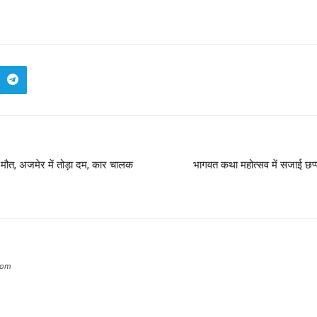
मौत, अजमेर में तोड़ा दम, कार चालक
भागवत कथा महोत्सव में सजाई छप्प
com