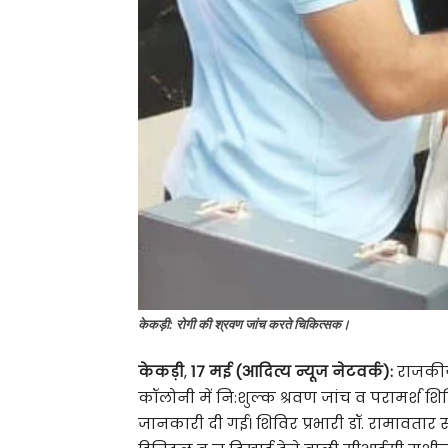
केकड़ी: रोगी की श्रवण जांच करते चिकित्सक।
केकड़ी
,
17 मई (आदित्य न्यूज नेटवर्क):
राजकीय 
कॉलोनी में नि:शुल्क श्रवण जांच व परामर्श 
जानकारी दी गई। शिविर प्रभारी डॉ. रामावतार 