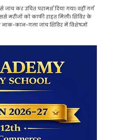
से जांच कर उचित परामर्श दिया गया। वहीं गर्ग
ससे मरीजों को काफी राहत मिली। शिविर के
ल्क नाक-कान-गला जांच शिविर में विशेषज्ञों