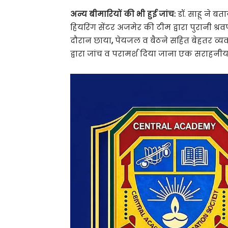
अन्य बीमारियों की भी हुई जांच:
डॉ. साहू ने बत
हियरिंग सेंटर अजमेर की टीम द्वारा पुरानी श्
दौरान छाया
,
पेयजल व बैठने सहित बेहतर व्यवस्थ
द्वारा जांच व परामर्श दिया जाना एक सराहनीय