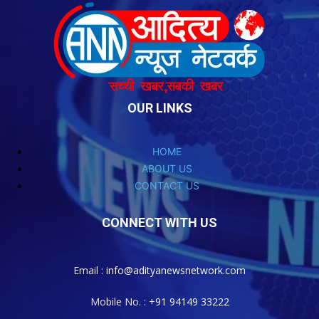
OUR LINKS
HOME
ABOUT US
CONTACT US
CONNECT WITH US
Email :
info@adityanewsnetwork.com
Mobile No. :
+91 94149 33222