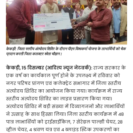
केकड़ी: जिला स्तरीय अंत्योदय शिविर के दौरान पीएम विश्वकर्मा योजना के लाभार्थियों को चेक
प्रदान करती जिला कलक्टर श्वेता चौहान।
केकड़ी
,
15 दिसम्बर (आदित्य न्यूज नेटवर्क):
राज्य सरकार के
एक वर्ष का कार्यकाल पूर्ण होने के उपलक्ष्य में रविवार को
नगर परिषद प्रांगण एवं कलेक्ट्रेट सभागार में जिला स्तरीय
अंत्योदय शिविर का आयोजन किया गया। कार्यक्रम में राज्य
स्तरीय अंत्योदय शिविर का लाइव प्रसारण किया गया।
अंत्योदय शिविर में बड़ी संख्या में दिव्यागजनों और लाभार्थियों
ने उत्साह के साथ हिस्सा लिया। जिला स्तरीय कार्यक्रम में 48
पात्र लाभार्थियों को ट्राईसाईकिल, 7 सेरेब्रल पाल्सी चेयर, 28
व्हील चेयर, 4 श्रवण यंत्र एवं 4 ब्लाइंड स्टिक उपकरणों का