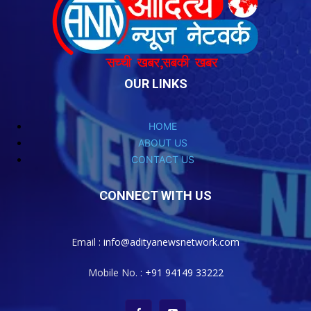
OUR LINKS
HOME
ABOUT US
CONTACT US
CONNECT WITH US
Email :
info@adityanewsnetwork.com
Mobile No. :
+91 94149 33222