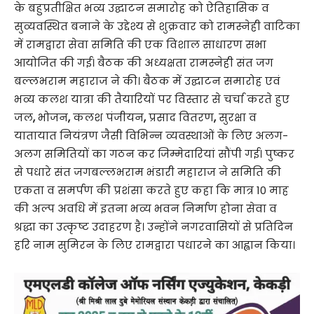
के बहुप्रतीक्षित भव्य उद्घाटन समारोह को ऐतिहासिक व
सुव्यवस्थित बनाने के उद्देश्य से शुक्रवार को रामस्नेही वाटिका
में रामद्वारा सेवा समिति की एक विशाल साधारण सभा
आयोजित की गई। बैठक की अध्यक्षता रामस्नेही संत जग
बल्लभराम महाराज ने की। बैठक में उद्घाटन समारोह एवं
भव्य कलश यात्रा की तैयारियों पर विस्तार से चर्चा करते हुए
जल
,
भोजन
,
कलश पंजीयन
,
प्रसाद वितरण
,
सुरक्षा व
यातायात नियंत्रण जैसी विभिन्न व्यवस्थाओं के लिए अलग-
अलग समितियों का गठन कर जिम्मेदारियां सौंपी गई। पुष्कर
से पधारे संत जगबल्लभराम भंडारी महाराज ने समिति की
एकता व समर्पण की प्रशंसा करते हुए कहा कि मात्र 10 माह
की अल्प अवधि में इतना भव्य भवन निर्माण होना सेवा व
श्रद्धा का उत्कृष्ट उदाहरण है। उन्होंने नगरवासियों से प्रतिदिन
हरि नाम सुमिरन के लिए रामद्वारा पधारने का आह्वान किया।