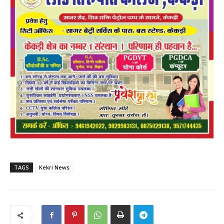
TAGS
Kekri News