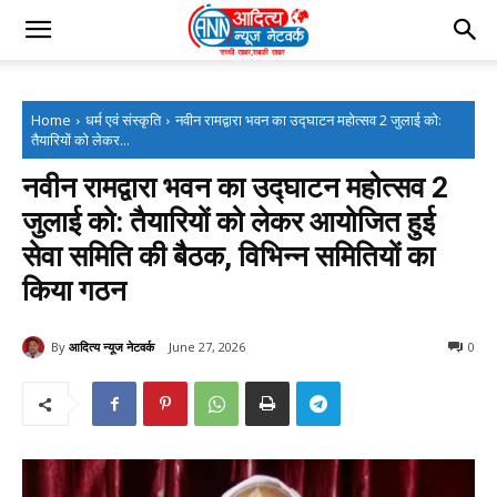
Home
धर्म एवं संस्कृति
नवीन रामद्वारा भवन का उद्घाटन महोत्सव 2 जुलाई को:
तैयारियों को लेकर...
नवीन रामद्वारा भवन का उद्घाटन महोत्सव 2
जुलाई को: तैयारियों को लेकर आयोजित हुई
सेवा समिति की बैठक, विभिन्न समितियों का
किया गठन
By
आदित्य न्यूज नेटवर्क
June 27, 2026
0