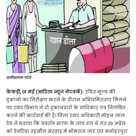
प्रतीकात्मक फोटो
केकड़ी, 01 मई (आदित्य न्यूज नेटवर्क):
उचित मूल्य की
दुकानों का निरीक्षण करने के दौरान अनियमितताएं मिलने
पर रसद विभाग ने दो दुकानदारों के प्राधिकार पत्र निलंबित
करने की कार्रवाई की है। जिला रसद अधिकारी मोहन लाल
देव ने बताया कि प्रवर्तन स्टाफ के जांच दल ने गत 29 अप्रेल
को देवरिया तहसील सरवाड़ में भोमराज जाट एवं मनोहरपुरा