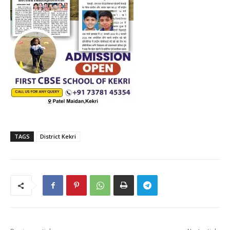
TAGS
District Kekri