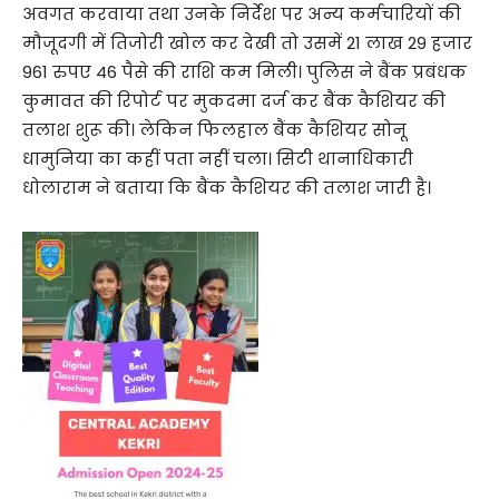
अवगत करवाया तथा उनके निर्देश पर अन्य कर्मचारियों की
मौजूदगी में तिजोरी खोल कर देखी तो उसमें 21 लाख 29 हजार
961 रुपए 46 पैसे की राशि कम मिली। पुलिस ने बैंक प्रबंधक
कुमावत की रिपोर्ट पर मुकदमा दर्ज कर बैंक कैशियर की
तलाश शुरू की। लेकिन फिलहाल बैंक कैशियर सोनू
धामुनिया का कहीं पता नहीं चला। सिटी थानाधिकारी
धोलाराम ने बताया कि बैंक कैशियर की तलाश जारी है।