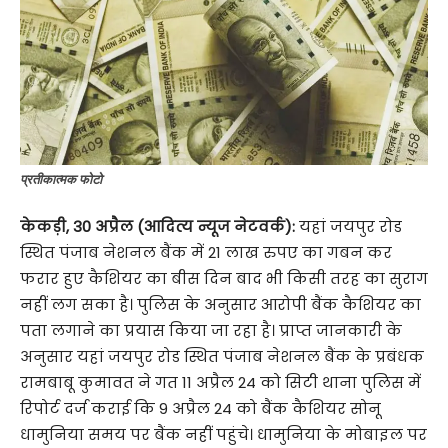
प्रतीकात्मक फोटो
केकड़ी, 30 अप्रैल (आदित्य न्यूज नेटवर्क):
यहां जयपुर रोड
स्थित पंजाब नेशनल बैंक में 21 लाख रुपए का गबन कर
फरार हुए कैशियर का बीस दिन बाद भी किसी तरह का सुराग
नहीं लग सका है। पुलिस के अनुसार आरोपी बैंक कैशियर का
पता लगाने का प्रयास किया जा रहा है। प्राप्त जानकारी के
अनुसार यहां जयपुर रोड स्थित पंजाब नेशनल बैंक के प्रबंधक
रामबाबू कुमावत ने गत 11 अप्रैल 24 को सिटी थाना पुलिस में
रिपोर्ट दर्ज कराई कि 9 अप्रैल 24 को बैंक कैशियर सोनू
धामुनिया समय पर बैंक नहीं पहुंचे। धामुनिया के मोबाइल पर