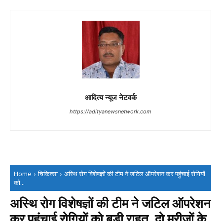
आदित्य न्यूज नेटवर्क
https://adityanewsnetwork.com