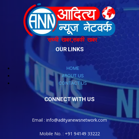
OUR LINKS
HOME
ABOUT US
CONTACT US
CONNECT WITH US
Email :
info@adityanewsnetwork.com
Mobile No. :
+91 94149 33222