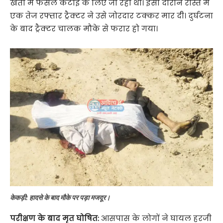
खेतों में फसल कटाई के लिए जा रहा था। इसी दौरान रास्ते में
एक तेज रफ्तार ट्रैक्टर ने उसे जोरदार टक्कर मार दी। दुर्घटना
के बाद ट्रैक्टर चालक मौके से फरार हो गया।
केकड़ी: हादसे के बाद मौके पर पड़ा मजदूर।
परीक्षण के बाद मृत घोषित:
आसपास के लोगों ने घायल हरजी