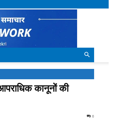
 आपराधिक कानूनों की
0