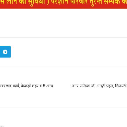
खरखाव कार्य, केकड़ी शहर व 5 अन्य
नगर पालिका की अनूठी पहल, रियायती द
com