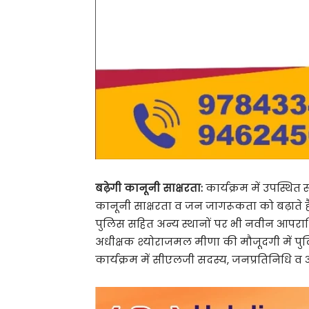
बढ़ेगी कानूनी साक्षरता:
कार्यक्रम में उपस्थि
कानूनी साक्षरता व जन जागरूकता को बढ़ाते ह
पुलिस सहित अन्य स्थानों पर भी नवीन आपराधि
अधीक्षक श्योराजमल मीणा की मौजूदगी में पुल
कार्यक्रम में सीएलजी सदस्य, जनप्रतिनिधि 