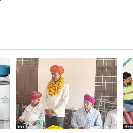
समाज
खेलकू