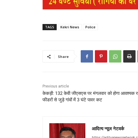
TAGS
Kekri News
Police
Share
Previous article
केकड़ी: 132 केवी जीएसएस पर मंगलवार को होगा आवश्यक र
फीडरों से जुड़े गांवों में 3 घंटे पावर कट
आदित्य न्यूज नेटवर्क
https://adityanewsnetwork.