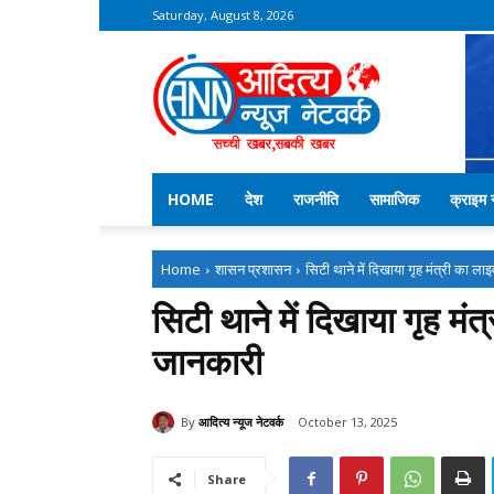
Saturday, August 8, 2026
Aditya
News
Network
–
Kekri
News
HOME
देश
राजनीति
सामाजिक
क्राइम न
Home
शासन प्रशासन
सिटी थाने में दिखाया गृह मंत्री का 
सिटी थाने में दिखाया गृह 
जानकारी
By
आदित्य न्यूज नेटवर्क
October 13, 2025
Share