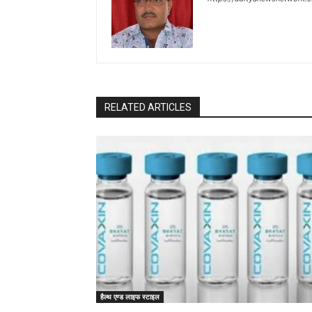
RELATED ARTICLES
हैल्थ एण्ड लाइफ स्टाइल