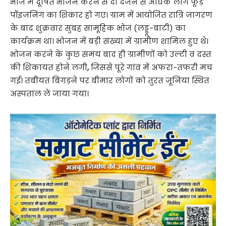
भोज में दूषित भोजन करने से दो दर्जन से अधिक लोग फूड
पॉइजनिंग का शिकार हो गए। ग्राम में आयोजित रात्रि जागरण
के बाद शुक्रवार सुबह सामूहिक भोज (लड्डू-बाटी) का
कार्यक्रम था। भोजन में बड़ी संख्या में ग्रामीण शामिल हुए थे।
भोजन करने के कुछ समय बाद ही ग्रामीणों को उल्टी व दस्त
की शिकायत होने लगी
,
जिससे पूरे गांव में अफरा-तफरी मच
गई। तबीयत बिगड़ने पर बीमार लोगों को तुरंत जूनिया स्थित
अस्पताल ले जाया गया।