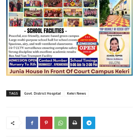
TAGS
Govt. District Hospital
Kekri News