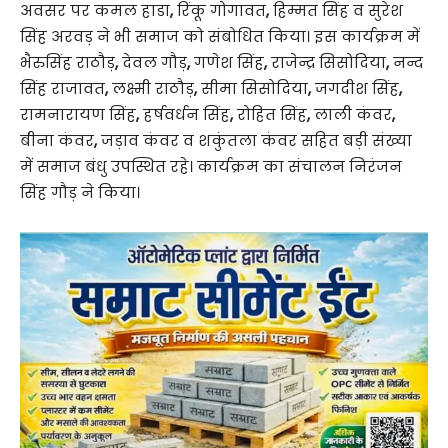
अवसर पर कमल हाडा
,
रिंकू गोगावत
,
हिम्मत सिंह व सुरेश
सिंह अरवड़ ने भी समाज को संबोधित किया। इस कार्यक्रम में
भैरुसिंह राठौड़
,
देवल गौड़
,
गणेश सिंह
,
राजेन्द्र सिसोदिया
,
नन्द
सिंह राजावत
,
लक्ष्मी राठौड़
,
सीमा सिसोदिया
,
जगदीश सिंह
,
रामनारायण सिंह
,
हर्षवर्धन सिंह
,
रोहित सिंह
,
लाली कंवर
,
बीना कंवर
,
जड़ाव कंवर व शकुंतला कंवर सहित बड़ी संख्या
में समाज बंधु उपस्थित रहे। कार्यक्रम का संचालन निरंजन
सिंह गौड़ ने किया।