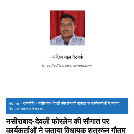
आदित्य न्यूज नेटवर्क
https://adityanewsnetwork.com