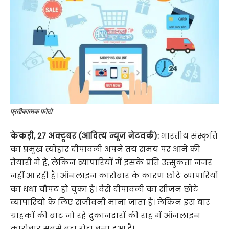
प्रतीकात्मक फोटो
केकड़ी
,
27 अक्टूबर (आदित्य न्यूज नेटवर्क):
भारतीय संस्कृति
का प्रमुख त्योहार दीपावली अपने तय समय पर आने की
तैयारी में है, लेकिन व्यापारियों में इसके प्रति उत्सुकता नजर
नहीं आ रही है। ऑनलाइन कारोबार के कारण छोटे व्यापारियों
का धंधा चौपट हो चुका है। वैसे दीपावली का सीजन छोटे
व्यापारियों के लिए संजीवनी माना जाता है। लेकिन इस बार
ग्राहकों की बाट जो रहे दुकानदारों की राह में ऑनलाइन
कारोबार सबसे बड़ा रोड़ा बना हुआ है।