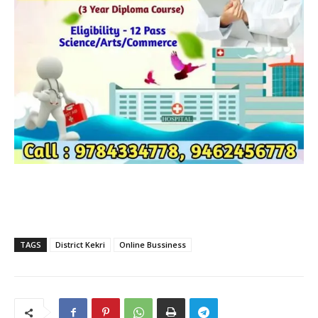
TAGS
District Kekri
Online Bussiness