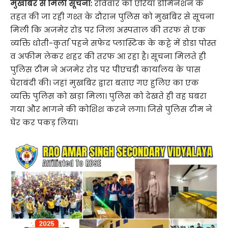
मुखबिर से मिली सूचना:
रविवार को एरिया डोमिनेशन के
तहत की जा रही गश्त के दौरान पुलिस को मुखबिर से सूचना
मिली कि अजमेर रोड पर जिला अस्पताल की तरफ से एक
व्यक्ति धोती-कुर्ता पहने सफेद प्लास्टिक के कट्टे में डोडा पोस्त
व अफीम लेकर शहर की तरफ आ रहा है। सूचना मिलते ही
पुलिस टीम ने अजमेर रोड पर पीएचडी कार्यालय के पास
घेराबंदी की। जहां मुखबिर द्वारा बताए गए हुलिए का एक
व्यक्ति पुलिस को खड़ा मिला। पुलिस को देखते ही वह घबरा
गया और भागने की कोशिश करने लगा। जिसे पुलिस टीम ने
घेर कर पकड़ लिया।