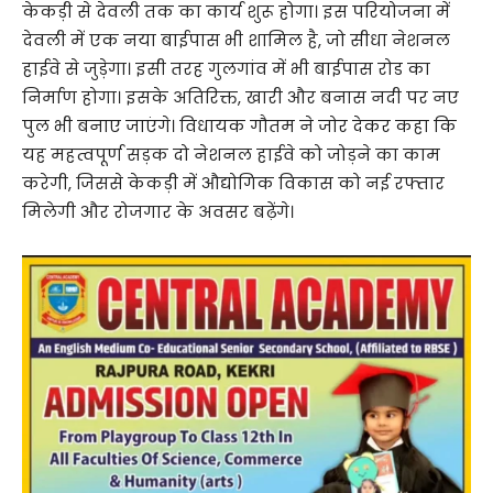
केकड़ी से देवली तक का कार्य शुरू होगा। इस परियोजना में
देवली में एक नया बाईपास भी शामिल है, जो सीधा नेशनल
हाईवे से जुड़ेगा। इसी तरह गुलगांव में भी बाईपास रोड का
निर्माण होगा। इसके अतिरिक्त, खारी और बनास नदी पर नए
पुल भी बनाए जाएंगे। विधायक गौतम ने जोर देकर कहा कि
यह महत्वपूर्ण सड़क दो नेशनल हाईवे को जोड़ने का काम
करेगी, जिससे केकड़ी में औद्योगिक विकास को नई रफ्तार
मिलेगी और रोजगार के अवसर बढ़ेंगे।