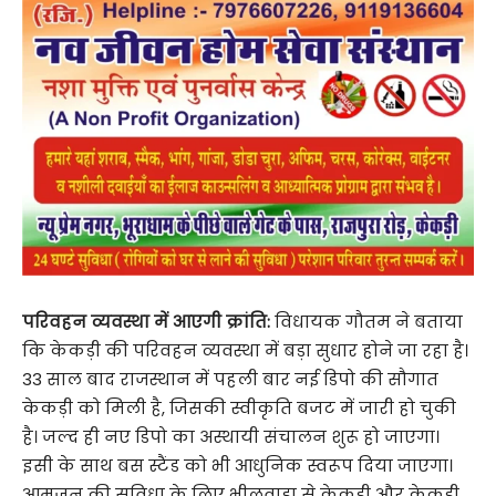
परिवहन व्यवस्था में आएगी क्रांति:
विधायक गौतम ने बताया
कि केकड़ी की परिवहन व्यवस्था में बड़ा सुधार होने जा रहा है।
33 साल बाद राजस्थान में पहली बार नई डिपो की सौगात
केकड़ी को मिली है, जिसकी स्वीकृति बजट में जारी हो चुकी
है। जल्द ही नए डिपो का अस्थायी संचालन शुरू हो जाएगा।
इसी के साथ बस स्टैंड को भी आधुनिक स्वरूप दिया जाएगा।
आमजन की सुविधा के लिए भीलवाड़ा से केकड़ी और केकड़ी