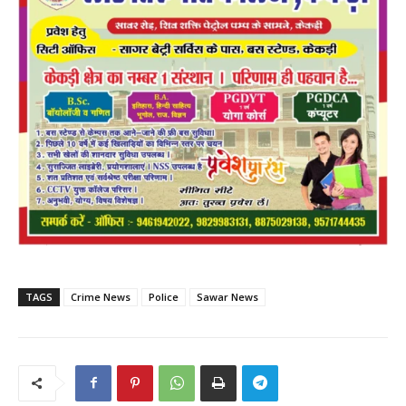
TAGS
Crime News
Police
Sawar News