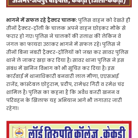
भागने में सफल रहे ट्रैक्टर चालक:
पुलिस वाहन को देखते ही
तीनों ट्रैक्टर-ट्रॉली के चालक अपने वाहन छोड़कर मौके से
फरार हो गए। पुलिस ने चालकों की तलाश की लेकिन वे
जंगल का फायदा उठाकर भागने में सफल रहे। पुलिस ने
तीनों बिना नंबरी ट्रैक्टर-ट्रॉलियों को जब्त कर सावर पुलिस
थाने ले जाकर खड़ा कर दिया है। सावर थाना पुलिस ने इस
संबंध में खनिज विभाग को भी सूचित कर दिया है। इस
कार्रवाई में थानाधिकारी बनवारी लाल मीणा, एएसआई
राजेंद्र, कांस्टेबल छोटूराम, प्रदीप, रामेश्वर गिरी व रमेश चंद्र
शामिल है। पुलिस का कहना है कि अवैध बजरी खनन व
परिवहन के खिलाफ यह अभियान आगे भी लगातार जारी
रहेगा।