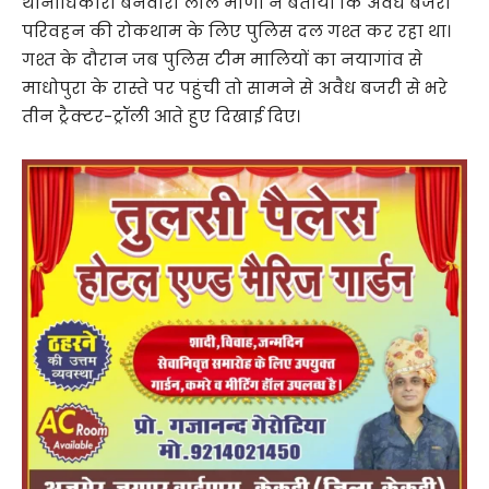
थानाधिकारी बनवारी लाल मीणा ने बताया कि अवैध बजरी
परिवहन की रोकथाम के लिए पुलिस दल गश्त कर रहा था।
गश्त के दौरान जब पुलिस टीम मालियों का नयागांव से
माधोपुरा के रास्ते पर पहुंची तो सामने से अवैध बजरी से भरे
तीन ट्रैक्टर-ट्रॉली आते हुए दिखाई दिए।