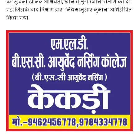
की सूचना खनिज अभियंता
,
खान व भू-विज्ञान विभाग को दी
गई
,
जिसके बाद विभाग द्वारा नियमानुसार जुर्माना अधिरोपित
किया गया।