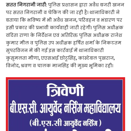
सतत निगरानी जारी:
पुलिस प्रशासन द्वारा अवैध बजरी खनन
पर सतत निगरानी व चेकिंग की जा रही है। थानाधिकारी ने
बताया कि भविष्य में भी अवैध खनन
,
परिवहन व भंडारण पर
इसी प्रकार की प्रभावी कार्यवाही जारी रहेगी। पुलिस अधीक्षक
वंदिता राणा के निर्देशन एवं अतिरिक्त पुलिस अधीक्षक राजेश
कुमार मील व पुलिस उप अधीक्षक हर्षित शर्मा के निकटतम
सुपरविजन में की गई इस कार्रवाई में थानाधिकारी
कुसुमलता मीणा
,
एएसआई छोटूसिंह
,
कांस्टेबल पुखराज
,
विनोद
,
श्रवण व चालक मानसिंह की मुख्य भूमिका रही।