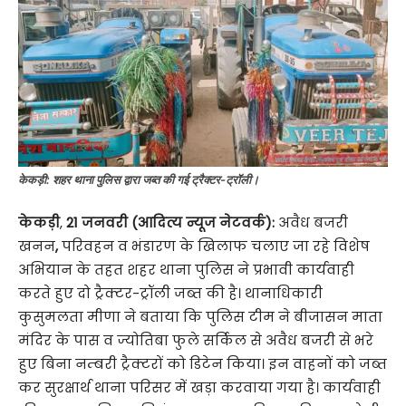
केकड़ी: शहर थाना पुलिस द्वारा जब्त की गई ट्रैक्टर-ट्रॉली।
केकड़ी
,
21 जनवरी (आदित्य न्यूज नेटवर्क):
अवैध बजरी
खनन
,
परिवहन व भंडारण के खिलाफ चलाए जा रहे विशेष
अभियान के तहत शहर थाना पुलिस ने प्रभावी कार्यवाही
करते हुए दो ट्रैक्टर-ट्रॉली जब्त की है। थानाधिकारी
कुसुमलता मीणा ने बताया कि पुलिस टीम ने बीजासन माता
मंदिर के पास व ज्योतिबा फुले सर्किल से अवैध बजरी से भरे
हुए बिना नम्बरी ट्रैक्टरों को डिटेन किया। इन वाहनों को जब्त
कर सुरक्षार्थ थाना परिसर में खड़ा करवाया गया है। कार्यवाही