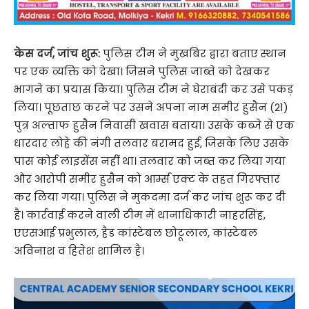
केस दर्ज, जांच शुरू:
पुलिस टीम ने मुखबिर द्वारा बताए स्थान
पर एक व्यक्ति को देखा। जिसने पुलिस जाब्ते को देखकर
भागने का प्रयास किया। पुलिस टीम ने घेराबंदी कर उसे पकड़
लिया। पूछताछ करने पर उसने अपना नाम समीर हुसैन (21)
पुत्र अल्ताफ हुसैन निवासी खवास बताया। उसके कब्जे से एक
धारदार लोहे की नंगी तलवार बरामद हुई, जिसके लिए उसके
पास कोई लाइसेंस नहीं था। तलवार को जब्त कर लिया गया
और आरोपी समीर हुसैन को आर्म्स एक्ट के तहत गिरफ्तार
कर लिया गया। पुलिस ने मुकदमा दर्ज कर जांच शुरू कर दी
है। कार्रवाई करने वाली टीम में थानाधिकारी नाहरसिंह,
एएसआई प्रभुलाल, हैड कांस्टेबल छोटूलाल, कांस्टेबल
अविनाश व हितेश शामिल है।