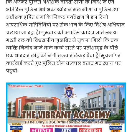
कि अजमेर पुलिस अधीक्षक वंदिता राणा के निर्देशन एवं
अतिरिक्त पुलिस अधीक्षक श्योराज मल मीणा व पुलिस उप
अधीक्षक हर्षित शर्मा के निकट पर्यवेक्षण में इन दिनों
आपराधिक गतिविधियों पर रोकथाम के लिए विशेष अभियान
चलाया जा रहा है। गुरुवार को उगाई से कादेड़ा जाते समय
गश्ती दल को विश्वसनीय मुखबिर से सूचना मिली कि एक
व्यक्ति निमोद जाने वाले कच्चे रास्ते पर प्रतीक्षागृह के पीछे
एक धारदार लोहे की नंगी तलवार लेकर बैठा है। सूचना पर
कार्रवाई करते हुए पुलिस टीम तत्काल बताए गए स्थान पर
पहुंची।