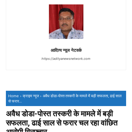
आदित्य न्यूज नेटवर्क
https://adityanewsnetwork.com