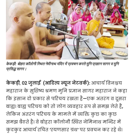
केकड़ी: बोहरा कॉलोनी स्थित नेमीनाथ मंदिर में प्रवचन करते मुनि प्रज्ञान सागर व मुनि
प्रसिद्ध सागर।
केकड़ी
,
02 जुलाई (आदित्य न्यूज नेटवर्क):
आचार्य विनश्चय
महाराज के सुशिष्य श्रमण मुनि प्रज्ञान सागर महाराज ने कहा
कि इंसान दो प्रकार से परिचय रखता है
—
एक अंतरंग व दूसरा
बाह्य। बाह्य परिचय को तो लोग व्यवहार रूप से समझ लेते हैं
,
लेकिन अंतरंग परिचय के मामले में व्यक्ति कुछ का कुछ
समझ बैठते हैं। वे बोहरा कॉलोनी स्थित नेमिनाथ मन्दिर में
कुंदकुंद आचार्य रचित
‘
रयणसार ग्रंथ
‘
पर प्रवचन कर रहे थे।