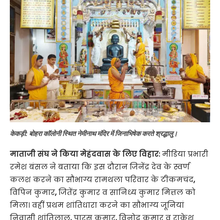
केकड़ी: बोहरा कॉलोनी स्थित नेमीनाथ मंदिर में जिनाभिषेक करते श्रद्धालु।
माताजी संघ ने किया मेहंदवास के लिए विहार:
मीडिया प्रभारी
रमेश बंसल ने बताया कि इस दौरान जिनेंद्र देव के स्वर्ण
कलश करने का सौभाग्य रामथला परिवार के टीकमचंद
,
विपिन कुमार
,
जितेंद्र कुमार व सानिध्य कुमार मित्तल को
मिला। वहीं प्रथम शांतिधारा करने का सौभाग्य जूनियां
निवासी शांतिलाल
,
पारस कुमार
,
विनोद कुमार व राकेश