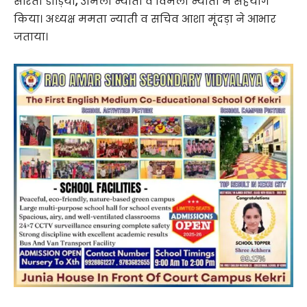
सरिता डोड़िया
,
उर्मिला न्याती व विमला न्याती ने सहयोग
किया। अध्यक्ष ममता न्याती व सचिव आशा मूंदड़ा ने आभार
जताया।