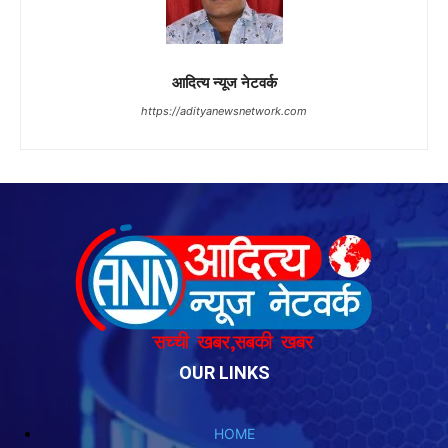
आदित्य न्यूज नेटवर्क
https://adityanewsnetwork.com
OUR LINKS
HOME