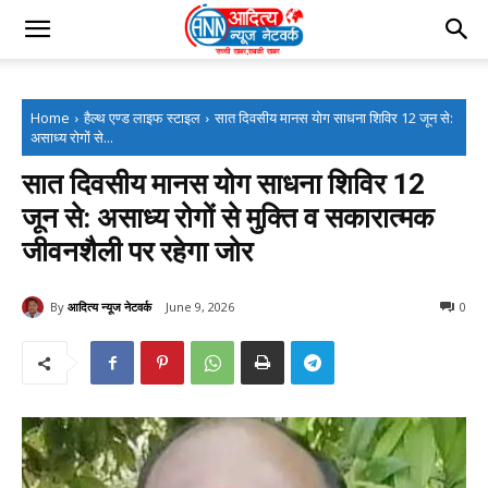
Home
हैल्थ एण्ड लाइफ स्टाइल
सात दिवसीय मानस योग साधना शिविर 12 जून से:
असाध्य रोगों से...
सात दिवसीय मानस योग साधना शिविर 12
जून से: असाध्य रोगों से मुक्ति व सकारात्मक
जीवनशैली पर रहेगा जोर
By
आदित्य न्यूज नेटवर्क
June 9, 2026
0