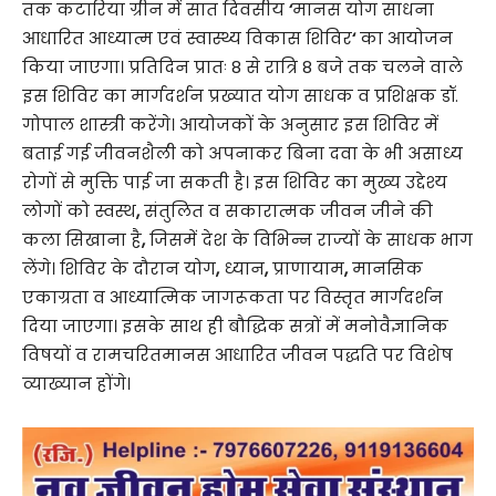
तक कटारिया ग्रीन में सात दिवसीय
‘
मानस योग साधना
आधारित आध्यात्म एवं स्वास्थ्य विकास शिविर
‘
का आयोजन
किया जाएगा। प्रतिदिन प्रातः 8 से रात्रि 8 बजे तक चलने वाले
इस शिविर का मार्गदर्शन प्रख्यात योग साधक व प्रशिक्षक डॉ.
गोपाल शास्त्री करेंगे। आयोजकों के अनुसार इस शिविर में
बताई गई जीवनशैली को अपनाकर बिना दवा के भी असाध्य
रोगों से मुक्ति पाई जा सकती है। इस शिविर का मुख्य उद्देश्य
लोगों को स्वस्थ
,
संतुलित व सकारात्मक जीवन जीने की
कला सिखाना है
,
जिसमें देश के विभिन्न राज्यों के साधक भाग
लेंगे। शिविर के दौरान योग
,
ध्यान
,
प्राणायाम
,
मानसिक
एकाग्रता व आध्यात्मिक जागरूकता पर विस्तृत मार्गदर्शन
दिया जाएगा। इसके साथ ही बौद्धिक सत्रों में मनोवैज्ञानिक
विषयों व रामचरितमानस आधारित जीवन पद्धति पर विशेष
व्याख्यान होंगे।