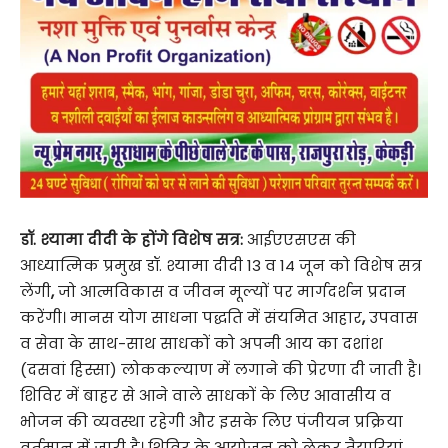
डॉ. श्यामा दीदी के होंगे विशेष सत्र:
आईएएसएस की
आध्यात्मिक प्रमुख डॉ. श्यामा दीदी 13 व 14 जून को विशेष सत्र
लेंगी
,
जो आत्मविकास व जीवन मूल्यों पर मार्गदर्शन प्रदान
करेंगी। मानस योग साधना पद्धति में संयमित आहार
,
उपवास
व सेवा के साथ-साथ साधकों को अपनी आय का दशांश
(दसवां हिस्सा) लोककल्याण में लगाने की प्रेरणा दी जाती है।
शिविर में बाहर से आने वाले साधकों के लिए आवासीय व
भोजन की व्यवस्था रहेगी और इसके लिए पंजीयन प्रक्रिया
वर्तमान में जारी है। शिविर के आयोजन को लेकर तैयारियां