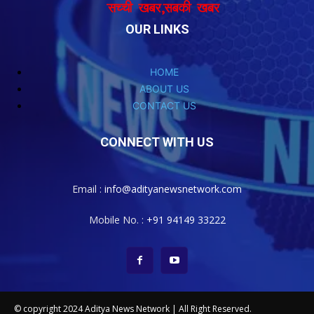
OUR LINKS
HOME
ABOUT US
CONTACT US
CONNECT WITH US
Email :
info@adityanewsnetwork.com
Mobile No. :
+91 94149 33222
© copyright 2024 Aditya News Network | All Right Reserved.