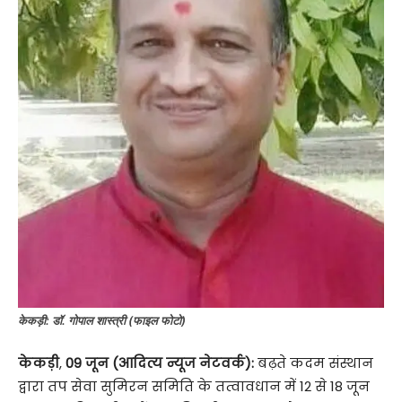
केकड़ी: डॉ. गोपाल शास्त्री (फाइल फोटो)
केकड़ी
,
09 जून (आदित्य न्यूज नेटवर्क):
बढ़ते कदम संस्थान
द्वारा तप सेवा सुमिरन समिति के तत्वावधान में 12 से 18 जून