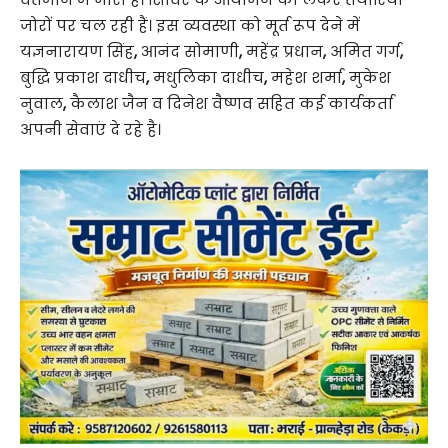
जोरों पर चल रही हैं। इस व्यवस्था को मूर्त रूप देने में
यज्ञनारायण सिंह
,
आनंद सोमाणी
,
महेंद्र प्रधान
,
अमित गर्ग
,
बुद्धि प्रकाश दाधीच
,
मधुलिका दाधीच
,
महेश शर्मा
,
मुकेश
नुवाल
,
कैलाश जैन व दिनेश वैष्णव सहित कई कार्यकर्ता
अपनी सेवाएं दे रहे है।