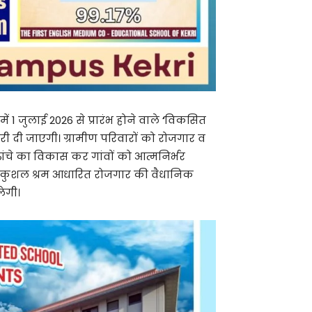
 1 जुलाई 2026 से प्रारंभ होने वाले
‘
विकसित
कारी दी जाएगी। ग्रामीण परिवारों को रोजगार व
ांचे का विकास कर गांवों को आत्मनिर्भर
स तक अकुशल श्रम आधारित रोजगार की वैधानिक
ेगी।