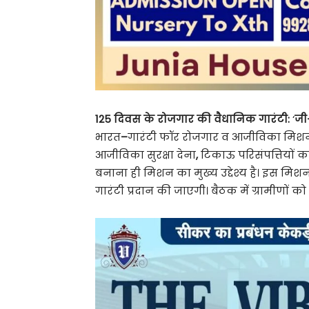
125 दिवस के रोजगार की वैधानिक गारंटी:
‘
जी
भारत
–
गारंटी फॉर रोजगार व आजीविका मिशन
आजीविका सुरक्षा देना
,
टिकाऊ परिसंपत्तियों क
बनाना ही मिशन का मुख्य उद्देश्य है। इस मिशन
गारंटी प्रदान की जाएगी। बैठक में ग्रामीणों को 