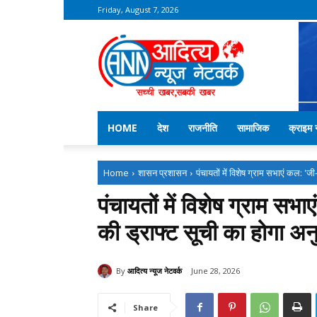
Friday, August 7, 2026
Aditya
News
Network
–
Kekri
News
HOME
देश
राजनीति
सामाजिक
क्राइम न
Home
शासन प्रशासन
पंचायतों में विशेष ग्राम सभाएं कल: '
पंचायतों में विशेष ग्राम 
की ड्राफ्ट सूची का होगा अ
By
आदित्य न्यूज नेटवर्क
June 28, 2026
Share