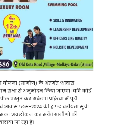
ास योजना (ग्रामीण) के अंतर्गत
‘
आवास
र ग्राम सभा से अनुमोदन लिया जाएगा। यदि कोई
रस्तुत कर सकेगा। प्रक्रिया में पूरी
 वे आवास प्लस-2024 की ड्राफ्ट वरीयता सूची
इसका अवलोकन कर सकें। ग्रामीणों की
लाया जा रहा है।