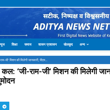
्यूज
शिक्षा
समाज
शासन प्रशासन
खेलकूद
अन्य
जी-राम-जी' मिशन की मिलेगी जानकारी, पीएम...
सभाएं कल: ‘जी-राम-जी’ मिशन की मिलेगी 
नुमोदन