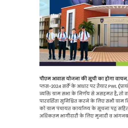
पीएम आवास योजना की सूची का होगा वाचन
प्लस-2024 सर्वे
‘
के आधार पर तैयार PWL
(
प्र
व्यक्ति ग्राम सभा के निर्णय से असहमत है
,
तो व
पारदर्शिता सुनिश्चित करने के लिए सभी ग्राम
को ग्राम पंचायत कार्यालय के सूचना पट्ट सहित 
अधिकतम भागीदारी के लिए मुनादी व आंगनबाड