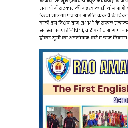
केकड़ी
,
28 जून (आदित्य न्यूज नेटवर्क):
केकड़ी
सभाओं में सरकार की महत्वाकांक्षी योजनाओ
किया जाएगा। पंचायत समिति केकड़ी के विका
वाली इन विशेष ग्राम सभाओं के सफल संचालन क
समस्त जनप्रतिनिधियों
,
वार्ड पंचों व ग्रामीण
होकर सूची का अवलोकन करें व ग्राम विकास की 