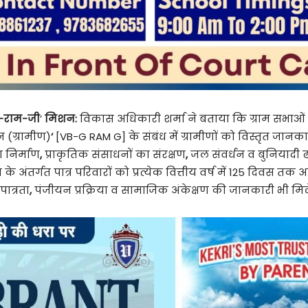
-राम-जी
‘
मिशन:
विकास अधिकारी शर्मा ने बताया कि ग्राम सभाओं में
 (ग्रामीण)
‘
[VB-G RAM G]
के संबंध में ग्रामीणों को विस्तृत जान
ा निर्माण
,
प्राकृतिक संसाधनों का संरक्षण
,
जल संवर्धन व बुनियादी ढ
 के अंतर्गत पात्र परिवारों को प्रत्येक वित्तीय वर्ष में 125 दिव
पात्रता
,
पंजीयन प्रक्रिया व सामाजिक अंकेक्षण की जानकारी भी मिल