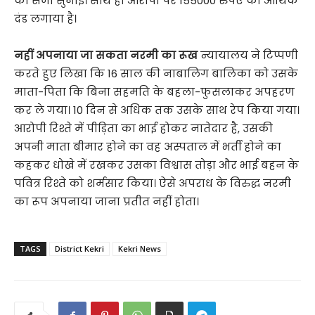
की सजा सुनाई। साथ ही आरोपी पर 155000 रुपए का आर्थिक
दंड लगाया है।
नहीं अपनाया जा सकता नरमी का रूख
न्यायालय ने टिप्पणी
करते हुए लिखा कि 16 साल की नाबालिग बालिका को उसके
माता-पिता कि बिना सहमति के बहला-फुसलाकर अपहरण
कर ले गया। 10 दिन से अधिक तक उसके साथ रेप किया गया।
आरोपी रिश्ते में पीड़िता का भाई होकर नातेदार है, उसकी
अपनी माता बीमार होने का वह अस्पताल में भर्ती होने का
कहकर धोखे में रखकर उसका विश्वास तोड़ा और भाई बहन के
पवित्र रिश्ते को शर्मसार किया। ऐसे अपराध के विरुद्ध नरमी
का रूप अपनाया जाना प्रतीत नहीं होता।
TAGS
District Kekri
Kekri News