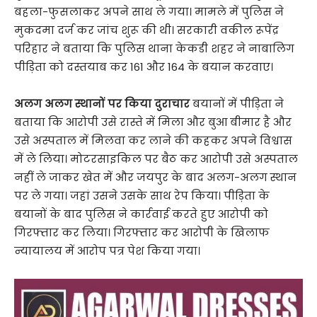
बहला-फुसलाकर अपने साथ ले गया। मामले में पुलिस ने
मुकदमा दर्ज कर जांच शुरू की थी। सरकारी वकील रूपेंद्र
परिहार ने बताया कि पुलिस थाना केकडी शहर ने नाबालिग
पीड़िता को दस्तयाब कर 161 और 164 के बयान करवाए।
अलग अलग स्थानों पर किया दुराचार
बयानों में पीड़िता ने
बताया कि आरोपी उसे रास्ते में मिला और बुआ बीमार है और
उसे अस्पताल में मिलवा कर लाने की कहकर अपने विश्वास
में ले लिया। मोटरसाइकिल पर बैठ कर आरोपी उसे अस्पताल
नहीं ले जाकर खेत में और जयपुर के बाद अलग-अलग स्थान
पर ले गया। जहां उसने उसके साथ रेप किया। पीड़िता के
बयानों के बाद पुलिस ने कार्रवाई करते हुए आरोपी को
गिरफ्तार कर लिया। गिरफ्तार कर आरोपी के खिलाफ
न्यायालय में आरोप पत्र पेश किया गया।