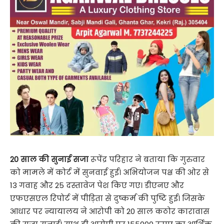
20 साल की सुनाई सजा
रूपेंद्र परिहार ने बताया कि गुरुवार
को मामले में कोर्ट में सुनवाई हुई। अभियोजन पक्ष की ओर से
13 गवाह और 25 दस्तावेज पेश किए गए। डीएनए और
एफएसएल रिपोर्ट में पीड़िता से दुष्कर्म की पुष्टि हुई। जिसके
आधार पर न्यायालय ने आरोपी को 20 साल कठोर कारावास