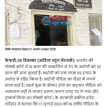
विशेष न्यायालय संख्या 01 अजमेर (फाइल फोटो)
केकड़ी
,
05 दिसम्बर (आदित्य न्यूज नेटवर्क):
अजमेर की
पॉक्सो कोर्ट ने 16 साल की नाबालिग से रेप के आरोपी को 20
साल की सजा सुनाई है। आरोपी को एक लाख 55 हजार के
अर्थदंड से दंडित किया है। आरोपी पीड़िता का रिश्ते में लगने
वाला भाई है। उसने बुआ के बीमार होने का कहकर पीड़िता को
अस्पताल नहीं ले जाकर अलग-अलग जगह पर ले गया और
दुष्कर्म किया था। पॉक्सो कोर्ट 1 के सरकारी वकील रूपेंद्र ​
परिहार ने बताया कि 17 जुलाई 2023 को 16 वर्षीय पीड़िता के