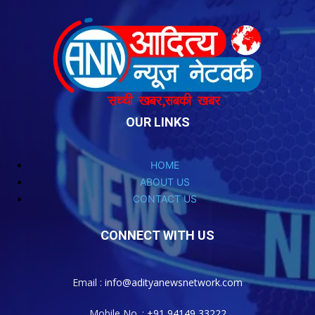
OUR LINKS
HOME
ABOUT US
CONTACT US
CONNECT WITH US
Email :
info@adityanewsnetwork.com
Mobile No. :
+91 94149 33222