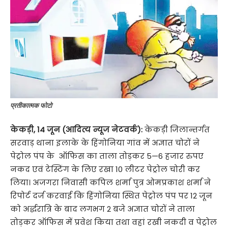
प्रतीकात्मक फोटो
केकड़ी, 14 जून (आदित्य न्यूज नेटवर्क):
केकड़ी जिलान्तर्गत
सरवाड़ थाना इलाके के हिंगोनिया गांव में अज्ञात चोरों ने
पेट्रोल पंप के ऑफिस का ताला तोड़कर 5—6 हजार रुपए
नकद एवं टेस्टिंग के लिए रखा 10 लीटर पेट्रोल चोरी कर
लिया। अजगरा निवासी कपिल शर्मा पुत्र ओमप्रकाश शर्मा ने
रिपोर्ट दर्ज करवाई कि हिंगोनिया स्थित पेट्रोल पंप पर 12 जून
को अर्द्धरात्रि के बाद लगभग 2 बजे अज्ञात चोरों ने ताला
तोड़कर ऑफिस में प्रवेश किया तथा वहां रखी नकदी व पेट्रोल