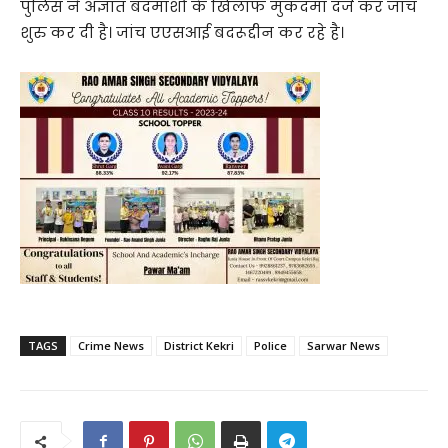
पुलिस ने अज्ञात बदमाशों के खिलाफ मुकदमा दर्ज कर जांच
शुरु कर दी है। जांच एएसआई बदरूद्दीन कर रहे है।
TAGS
Crime News
District Kekri
Police
Sarwar News