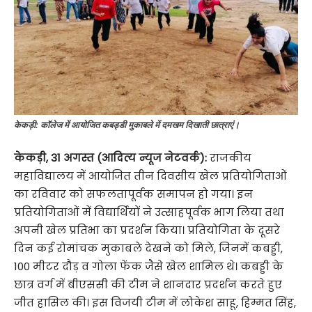
केकड़ी: कॉलेज में आयोजित कबड्डी मुकाबले में दमखम दिखाती छात्राएं।
केकड़ी
,
31 अगस्त (आदित्य न्यूज नेटवर्क):
राजकीय
महाविद्यालय में आयोजित तीन दिवसीय खेल प्रतियोगिताओं
का रविवार को सफलतापूर्वक समापन हो गया। इन
प्रतियोगिताओं में विद्यार्थियों ने उत्साहपूर्वक भाग लिया तथा
अपनी खेल प्रतिभा का प्रदर्शन किया। प्रतियोगिता के दूसरे
दिन कई रोमांचक मुकाबले देखने को मिले, जिनमें कबड्डी,
100 मीटर दौड़ व गोला फेंक जैसे खेल शामिल थे। कबड्डी के
छात्र वर्ग में बीएससी की टीम ने शानदार प्रदर्शन करते हुए
जीत हासिल की। इस विजयी टीम में लोकेश साहू, हिम्मत सिंह,