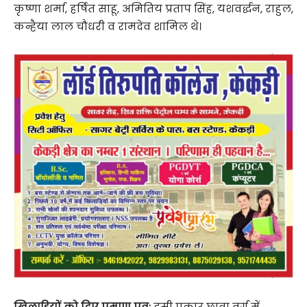
कृष्णा शर्मा, हर्षित साहू, अमितिय प्रताप सिंह, यशवर्द्धन, राहुल,
कन्हैया लाल चौधरी व रामदेव शामिल थे।
खिलाड़ियों को दिए प्रमाण पत्र:
इसी प्रकार छात्रा वर्ग में