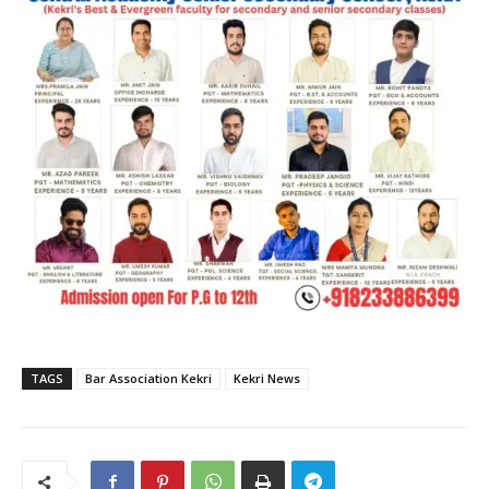
TAGS
Bar Association Kekri
Kekri News