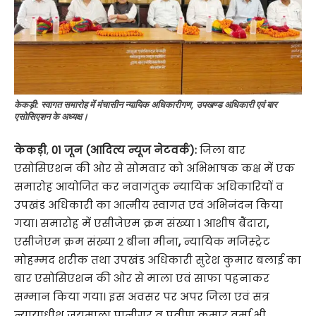
केकड़ी: स्वागत समारोह में मंचासीन न्यायिक अधिकारीगण, उपखण्ड अधिकारी एवं बार
एसोसिएशन के अध्यक्ष।
केकड़ी
,
01 जून (आदित्य न्यूज नेटवर्क):
जिला बार
एसोसिएशन की ओर से सोमवार को अभिभाषक कक्ष में एक
समारोह आयोजित कर नवागंतुक न्यायिक अधिकारियों व
उपखंड अधिकारी का आत्मीय स्वागत एवं अभिनंदन किया
गया। समारोह में एसीजेएम क्रम संख्या 1 आशीष बैंदारा
,
एसीजेएम क्रम संख्या 2 बीना मीना
,
न्यायिक मजिस्ट्रेट
मोहम्मद शरीक तथा उपखंड अधिकारी सुरेश कुमार बलाई का
बार एसोसिएशन की ओर से माला एवं साफा पहनाकर
सम्मान किया गया। इस अवसर पर अपर जिला एवं सत्र
न्यायाधीश जयमाला पानीगर व प्रवीण कुमार वर्मा भी