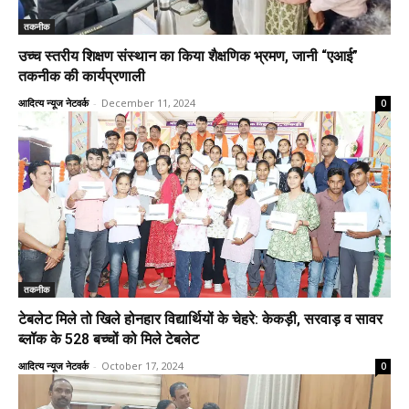
तकनीक
उच्च स्तरीय शिक्षण संस्थान का किया शैक्षणिक भ्रमण, जानी “एआई”
तकनीक की कार्यप्रणाली
आदित्य न्यूज नेटवर्क
-
December 11, 2024
0
तकनीक
टेबलेट मिले तो खिले होनहार विद्यार्थियों के चेहरे: केकड़ी, सरवाड़ व सावर
ब्लॉक के 528 बच्चों को मिले टेबलेट
आदित्य न्यूज नेटवर्क
-
October 17, 2024
0