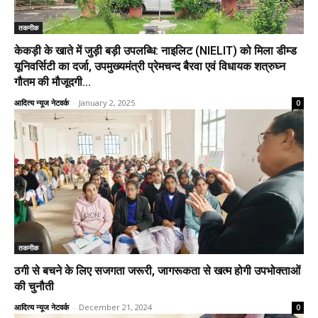
तकनीक
केकड़ी के खाते में जुड़ी बड़ी उपलब्धि: नाइलिट (NIELIT) को मिला डीम्ड
यूनिवर्सिटी का दर्जा, उपमुख्यमंत्री प्रेमचन्द बैरवा एवं विधायक शत्रुघ्न
गौतम की मौजूदगी...
आदित्य न्यूज नेटवर्क
-
January 2, 2025
0
तकनीक
ठगी से बचने के लिए सजगता जरूरी, जागरूकता से खत्म होगी उपभोक्ताओं
की चुनौती
आदित्य न्यूज नेटवर्क
-
December 21, 2024
0