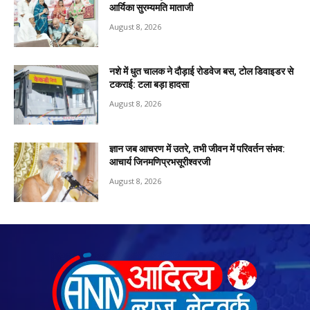
आर्यिका सुरम्यमति माताजी
August 8, 2026
नशे में धुत चालक ने दौड़ाई रोडवेज बस, टोल डिवाइडर से
टकराई: टला बड़ा हादसा
August 8, 2026
ज्ञान जब आचरण में उतरे, तभी जीवन में परिवर्तन संभव:
आचार्य जिनमणिप्रभसूरीश्वरजी
August 8, 2026