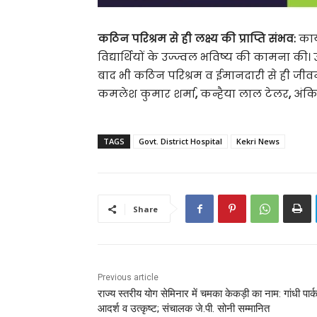
कठिन परिश्रम से ही लक्ष्य की प्राप्ति संभव:
कार्
विद्यार्थियों के उज्ज्वल भविष्य की कामना की। उन
बाद भी कठिन परिश्रम व ईमानदारी से ही जीवन 
कमलेश कुमार शर्मा
,
कन्हैया लाल टेलर
,
अंकि
TAGS
Govt. District Hospital
Kekri News
Share
Previous article
राज्य स्तरीय योग सेमिनार में चमका केकड़ी का नाम: गांधी पार्क 
आदर्श व उत्कृष्ट; संचालक जे.पी. सोनी सम्मानित