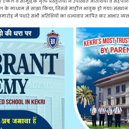
ं की एकल व सामूहिक नृत्य प्रस्तुतियों ने उपस्थित अतिथियों व सह
भाषण के माध्यम से साझा किया
,
जिससे माहौल भावुक हो गया। संस्थान के क
रोह में पधारे सभी अतिथियों का धन्यवाद ज्ञापित कर आभार व्यक्