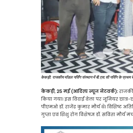
केकड़ी: राजकीय मॉडल नर्सिंग संस्थान में बी.एस.सी नर्सिंग के प्रथम
केकड़ी
,
25 मई (आदित्य न्यूज नेटवर्क):
राजकीय
किया गया। इस विदाई वेला पर जूनियर छात्र-
पीएमओ डॉ. राजेंद्र कुमार मौर्य थे। विशिष्ट अत
गुप्ता एवं शिशु रोग विशेषज्ञ डॉ. सविता मौर्य मं