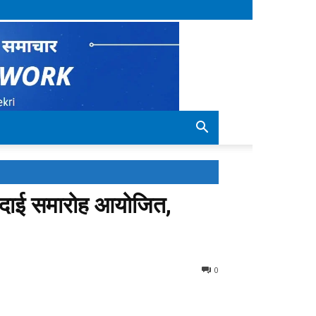
 विदाई समारोह आयोजित,
0