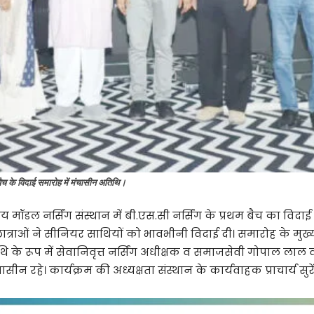
 बैच के विदाई समारोह में मंचासीन अतिथि।
 मॉडल नर्सिंग संस्थान में बी.एस.सी नर्सिंग के प्रथम बैच का विद
छात्राओं ने सीनियर साथियों को भावभीनी विदाई दी। समारोह के म
िथि के रूप में सेवानिवृत्त नर्सिंग अधीक्षक व समाजसेवी गोपाल लाल व
चासीन रहे। कार्यक्रम की अध्यक्षता संस्थान के कार्यवाहक प्राचार्य सुरे