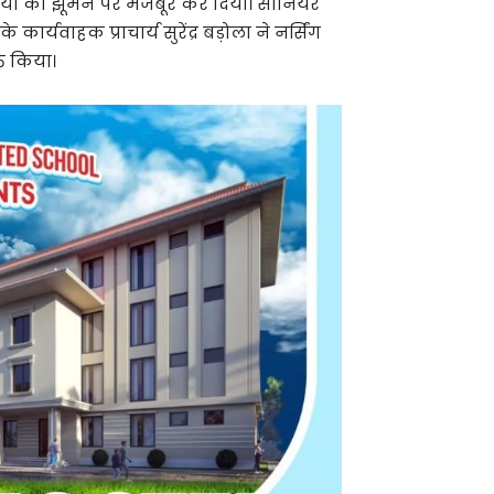
पाठियों को झूमने पर मजबूर कर दिया। सीनियर
ार्यवाहक प्राचार्य सुरेंद्र बड़ोला ने नर्सिंग
त किया।