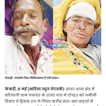
केकड़ी: राजकीय जिला चिकित्सालय में भर्ती घायल।
केकड़ी
,
21 मई (आदित्य न्यूज नेटवर्क):
सावर थाना क्षेत्र में
घटियाली ग्राम पंचायत के रात्या गांव में दोपहर को जमीनी
विवाद ने हिंसक रूप ले लिया। करीब सात-आठ वाहनों में