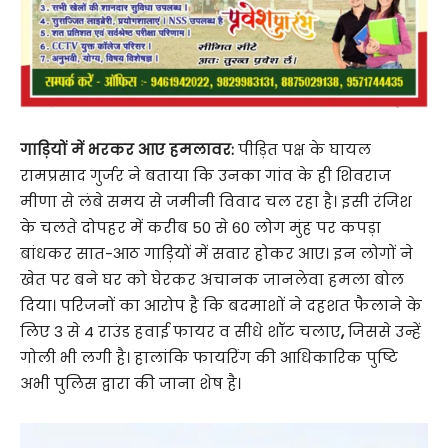
गाड़ियों में भरकर आए हमलावर:
पीड़ित पक्ष के घायल
रामप्रसाद गुर्जर ने बताया कि उनका गांव के ही शिवराज
मीणा से लंबे समय से जमीनी विवाद चल रहा है। इसी रंजिश
के चलते दोपहर में करीब 50 से 60 लोग मुंह पर कपड़ा
बांधकर सात-आठ गाड़ियों में सवार होकर आए। इन लोगों ने
खेत पर बने घर को घेरकर अचानक जानलेवा हमला बोल
दिया। परिजनों का आरोप है कि बदमाशों ने दहशत फैलाने के
लिए 3 से 4 राउंड हवाई फायर व सीधे शॉट चलाए
,
जिससे उन्हें
गोली भी लगी है। हालांकि फायरिंग की आधिकारिक पुष्टि
अभी पुलिस द्वारा की जाना शेष है।