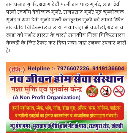
रामप्रसाद गुर्जर
,
बदाम देवी पत्नी रामपाल गुर्जर
,
लाडा देवी
पत्नी स्वर्गीय देवीलाल गुर्जर
,
रामप्रसाद गुर्जर पुत्र चुन्नीलाल
गुर्जर व रूपा देवी गुर्जर पत्नी कालूराम गुर्जर को सावर स्थित
राजकीय चिकित्सालय लाया गया। जहां से चकोली
,
बदाम व
लाडा को गंभीर हालत के चलते राजकीय जिला चिकित्सालय
केकड़ी के लिए रैफर कर दिया गया। जहां उनका उपचार जारी
है।