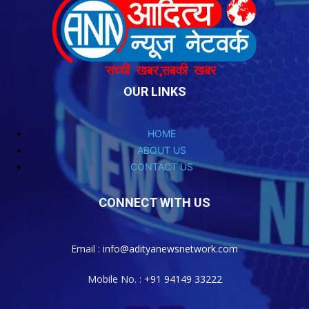
OUR LINKS
HOME
ABOUT US
CONTACT US
CONNECT WITH US
Email :
info@adityanewsnetwork.com
Mobile No. :
+91 94149 33222