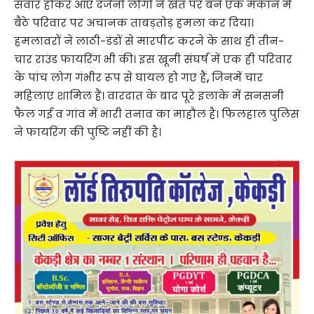
सवार होकर आए दर्जनों लोगों ने खेत पर बने एक मकान में
बैठे परिवार पर अचानक ताबड़तोड़ हमला कर दिया।
हमलावरों ने लाठी-डंडों से मारपीट करने के साथ ही तीन-
चार राउंड फायरिंग भी की। इस खूनी संघर्ष में एक ही परिवार
के पांच लोग गंभीर रूप से घायल हो गए हैं
,
जिनमें चार
महिलाएं शामिल हैं। वारदात के बाद पूरे इलाके में सनसनी
फैल गई व गांव में भारी तनाव का माहौल है। फिलहाल पुलिस
ने फायरिंग की पुष्टि नहीं की है।