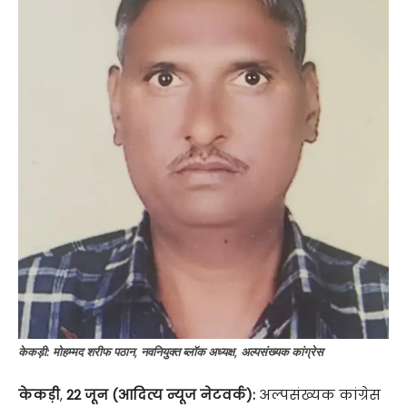
केकड़ी: मोहम्मद शरीफ पठान, नवनियुक्त ब्लॉक अध्यक्ष, अल्पसंख्यक कांग्रेस
केकड़ी
,
22 जून (आदित्य न्यूज नेटवर्क):
अल्पसंख्यक कांग्रेस