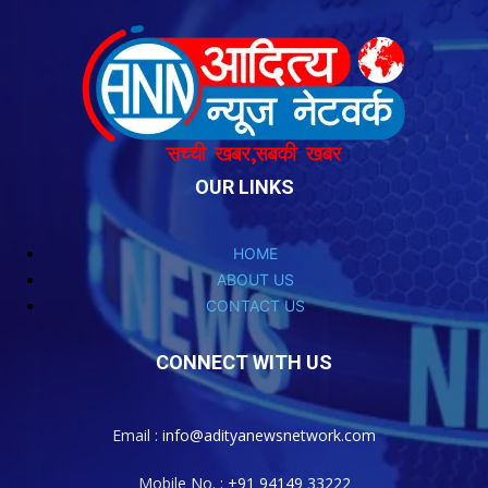
OUR LINKS
HOME
ABOUT US
CONTACT US
CONNECT WITH US
Email :
info@adityanewsnetwork.com
Mobile No. :
+91 94149 33222