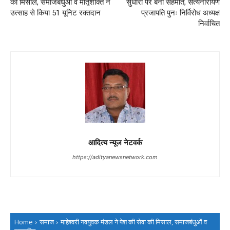
की मिसाल, समाजबंधुओं व मातृशक्ति ने
सुधारों पर बनी सहमति, सत्यनारायण
उत्साह से किया 51 यूनिट रक्तदान
प्रजापति पुनः निर्विरोध अध्यक्ष
निर्वाचित
आदित्य न्यूज नेटवर्क
https://adityanewsnetwork.com