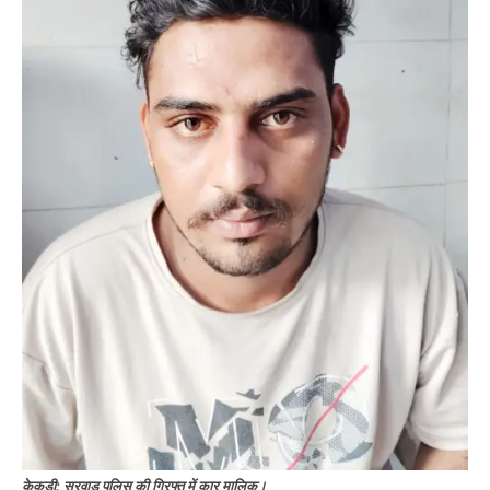
केकड़ी: सरवाड़ पुलिस की गिरफ्त में कार मालिक।