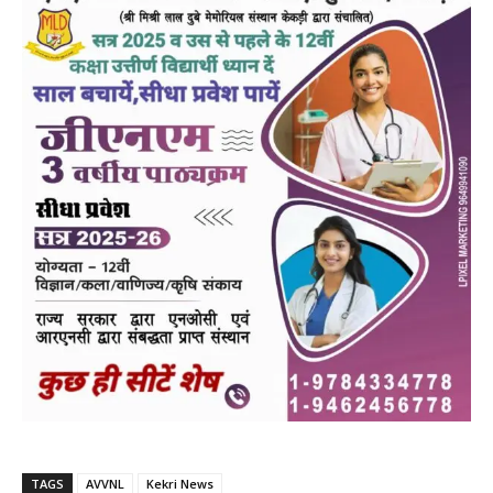
TAGS
AVVNL
Kekri News