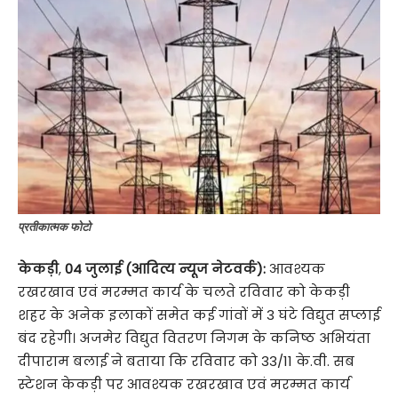
प्रतीकात्मक फोटो
केकड़ी
,
04 जुलाई (आदित्य न्यूज नेटवर्क):
आवश्यक
रखरखाव एवं मरम्मत कार्य के चलते रविवार को केकड़ी
शहर के अनेक इलाकों समेत कई गांवों में 3 घंटे विद्युत सप्लाई
बंद रहेगी। अजमेर विद्युत वितरण निगम के कनिष्ठ अभियंता
दीपाराम बलाई ने बताया कि रविवार को 33/11 के.वी. सब
स्टेशन केकड़ी पर आवश्यक रखरखाव एवं मरम्मत कार्य