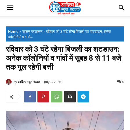
Home
शासन प्रशासन
रविवार को 3 घंटे रहेगा बिजली का शटडाउन: अनेक
कॉलोनियों व गांवों...
रविवार को 3 घंटे रहेगा बिजली का शटडाउन:
अनेक कॉलोनियों व गांवों में सुबह 8 से 11 बजे
तक गुल रहेगी बत्ती
By
आदित्य न्यूज नेटवर्क
July 4, 2026
0