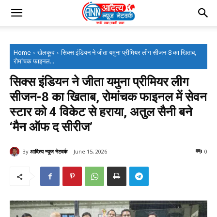
Home
खेलकूद
सिक्स इंडियन ने जीता यमुना प्रीमियर लीग सीजन-8 का खिताब,
रोमांचक फाइनल...
सिक्स इंडियन ने जीता यमुना प्रीमियर लीग
सीजन-8 का खिताब, रोमांचक फाइनल में सेवन
स्टार को 4 विकेट से हराया, अतुल सैनी बने
‘मैन ऑफ द सीरीज’
By
आदित्य न्यूज नेटवर्क
June 15, 2026
0