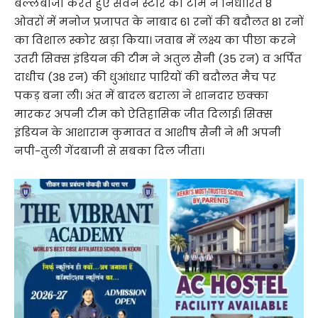
बल्लेबाजी करते हुए सेवन स्टार की टीम ने निर्धारित 8
ओवरों में मनोज प्रजापत के नाबाद 61 रनों की बदौलत 81 रनों
का विशाल स्कोर खड़ा किया। जवाब में लक्ष्य का पीछा करने
उतरी सिक्स इंडियन की टीम ने अतुल सैनी (35 रन) व अर्पित
दाधीच (38 रन) की धुआंधार पारियों की बदौलत मैच पर
पकड़ बना ली। अंत में बादल बराला ने शानदार छक्का
मारकर अपनी टीम को ऐतिहासिक जीत दिलाई। सिक्स
इंडियन के आशाराम कुमावत व आशीष सैनी ने भी अपनी
नपी-तुली गेंदबाजी से सबका दिल जीता।