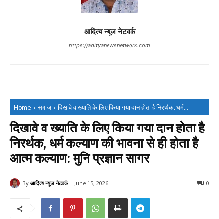
आदित्य न्यूज नेटवर्क
https://adityanewsnetwork.com