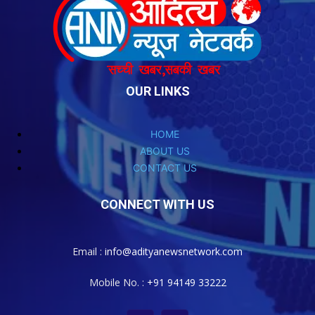
OUR LINKS
HOME
ABOUT US
CONTACT US
CONNECT WITH US
Email :
info@adityanewsnetwork.com
Mobile No. :
+91 94149 33222