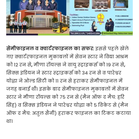
सेमीफाइनल व क्वार्टरफाइनल का सफर:
इससे पहले खेले
गए क्वार्टरफाइनल मुकाबलों में सेवन स्टार ने विद्या आश्रम
को 12 रन से
,
मीणा रॉयल्स ने वायु स्ट्राइकर्स को 19 रन से
,
सिक्स इंडियन ने स्टार स्ट्राइकर्स को 34 रन से व पारेश्वर
योद्धा ने ओल्ड सिटी को 11 रन से हराकर सेमीफाइनल में
जगह बनाई थी। इसके बाद सेमीफाइनल मुकाबलों में सेवन
स्टार ने मीणा रॉयल्स को 75 रन से (मैन ऑफ द मैच: हरि
सिंह) व सिक्स इंडियन ने पारेश्वर योद्धा को 5 विकेट से (मैन
ऑफ द मैच: अतुल सैनी) हराकर फाइनल का टिकट कटाया
था।