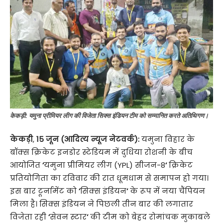
केकड़ी: यमुना प्रीमियर लीग की विजेता सिक्स इंडियन टीम को सम्मानित करते अतिथिगण।
केकड़ी
,
15 जून (आदित्य न्यूज नेटवर्क):
यमुना विहार के
बॉक्स क्रिकेट इनडोर स्टेडियम में दुधिया रोशनी के बीच
आयोजित
‘
यमुना प्रीमियर लीग (YPL)
सीजन-8
‘
क्रिकेट
प्रतियोगिता का रविवार की रात धूमधाम से समापन हो गया।
इस बार टूर्नामेंट को
‘
सिक्स इंडियन
‘
के रूप में नया चैंपियन
मिला है। सिक्स इंडियन ने पिछली तीन बार की लगातार
विजेता रही
‘
सेवन स्टार
‘
की टीम को बेहद रोमांचक मुकाबले