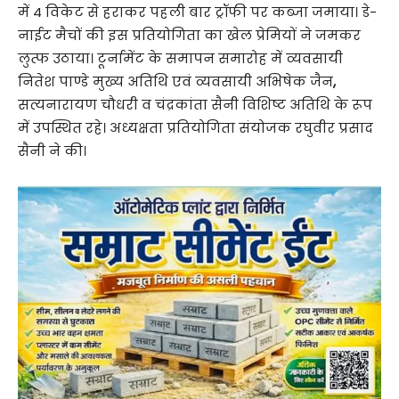
में 4 विकेट से हराकर पहली बार ट्रॉफी पर कब्जा जमाया। डे-
नाईट मैचों की इस प्रतियोगिता का खेल प्रेमियों ने जमकर
लुत्फ उठाया। टूर्नामेंट के समापन समारोह में व्यवसायी
नितेश पाण्डे मुख्य अतिथि एवं व्यवसायी अभिषेक जैन
,
सत्यनारायण चौधरी व चंद्रकांता सैनी विशिष्ट अतिथि के रूप
में उपस्थित रहे। अध्यक्षता प्रतियोगिता संयोजक रघुवीर प्रसाद
सैनी ने की।