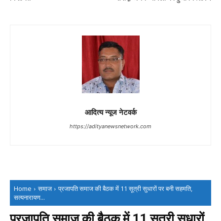
आदित्य न्यूज नेटवर्क
https://adityanewsnetwork.com