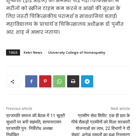
शुष्कता (ड्राई आइज) की समस्या पाई गई। चिकित्सकों ने
मरीजों को स्क्रीन टाइम कम करने व आंखों की सुरक्षा के
लिए जरूरी चिकित्सकीय परामर्श व सावधानियां बताई।
महाविद्यालय के प्राचार्य व चिकित्सालय अधीक्षक डॉ. पुनीत
आर. शाह ने आभार जताया।
TAGS
Kekri News
University College of Homeopathy
Previous article
Next article
प्रजापति समाज की बैठक में 11 सूत्री
ग्रामीण सेवा शिविर: एक ही छत के
सुधारों पर बनी सहमति, सत्यनारायण
नीचे सैकड़ों ग्रामीणों को मिला सरकारी
प्रजापति पुनः निर्विरोध अध्यक्ष
योजनाओं का लाभ, 22 विभागों ने दी
निर्वाचित
सेवाएं, अनेक मामलों का हुआ निस्तारण