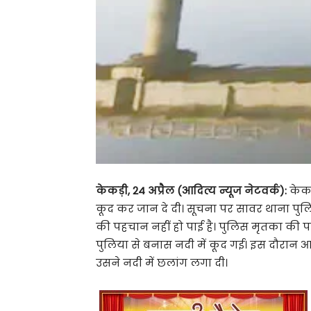
केकड़ी, 24 अप्रैल (आदित्य न्यूज नेटवर्क):
केकड
कूद कर जान‌ दे दी। सूचना पर सावर थाना पुल
की पहचान नहीं हो पाई है। पुलिस मृतका की पह
पुलिया से बनास नदी में कूद गई। इस दौरान आस
उसने नदी में छलांग लगा दी।