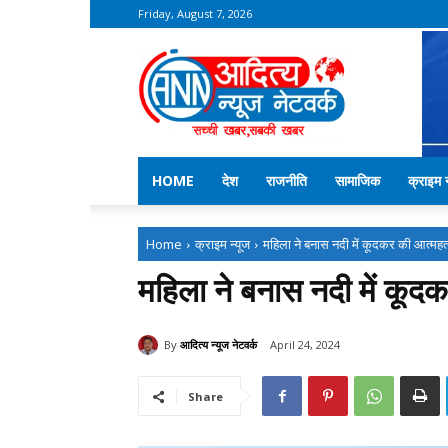
Friday, August 7, 2026
Aditya
News
Network
–
Kekri
News
HOME
देश
राजनीति
सामाजिक
क्राइम न
Home
क्राइम न्यूज
महिला ने बनास नदी में कूदकर की आत्महत्य
महिला ने बनास नदी में कूदक
By
आदित्य न्यूज नेटवर्क
April 24, 2024
Share