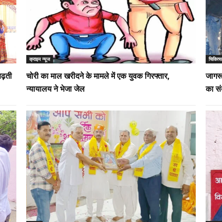
क्राइम न्यूज
चिकित्स
बढ़ती
चोरी का माल खरीदने के मामले में एक युवक गिरफ्तार,
जागरू
न्यायालय ने भेजा जेल
का सं