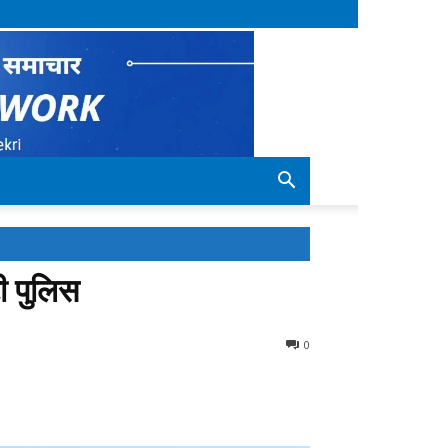
ी पुलिस
0