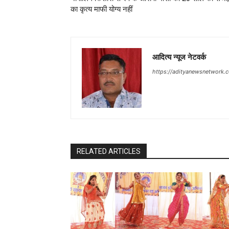
का कृत्य माफी योग्य नहीं
आदित्य न्यूज नेटवर्क
https://adityanewsnetwork.
RELATED ARTICLES