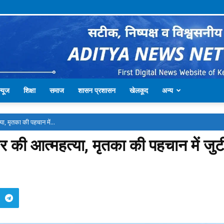
्यूज
शिक्षा
समाज
शासन प्रशासन
खेलकूद
अन्य
ा, मृतका की पहचान में...
र की आत्महत्या, मृतका की पहचान में जुट