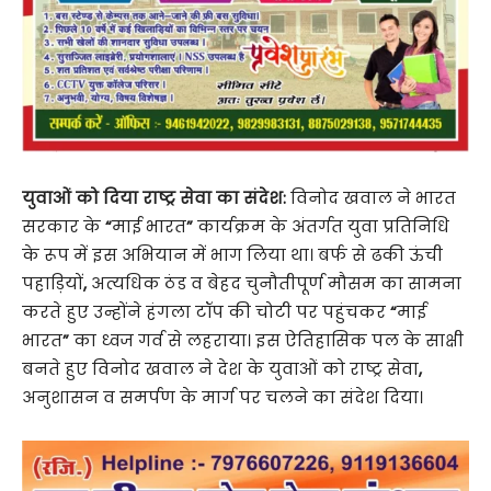
युवाओं को दिया राष्ट्र सेवा का संदेश:
विनोद खवाल ने भारत
सरकार के
“
माई भारत
”
कार्यक्रम के अंतर्गत युवा प्रतिनिधि
के रूप में इस अभियान में भाग लिया था। बर्फ से ढकी ऊंची
पहाड़ियों
,
अत्यधिक ठंड व बेहद चुनौतीपूर्ण मौसम का सामना
करते हुए उन्होंने हंगला टॉप की चोटी पर पहुंचकर
“
माई
भारत
”
का ध्वज गर्व से लहराया। इस ऐतिहासिक पल के साक्षी
बनते हुए विनोद खवाल ने देश के युवाओं को राष्ट्र सेवा
,
अनुशासन व समर्पण के मार्ग पर चलने का संदेश दिया।