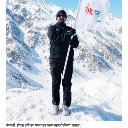
केकड़ी: हंगला टॉप पर भारत का ध्वज लहराते विनोद खवाल।