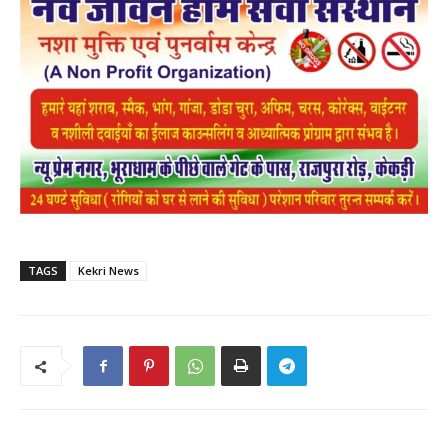
TAGS
Kekri News