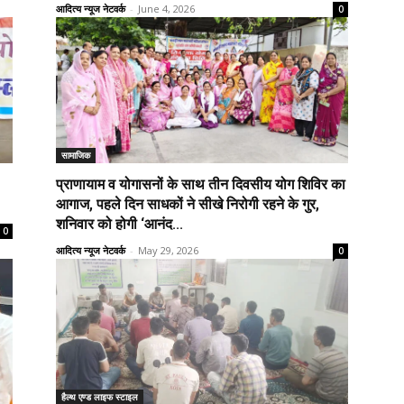
आदित्य न्यूज नेटवर्क
-
June 4, 2026
0
सामाजिक
प्राणायाम व योगासनों के साथ तीन दिवसीय योग शिविर का
आगाज, पहले दिन साधकों ने सीखे निरोगी रहने के गुर,
शनिवार को होगी ‘आनंद...
0
आदित्य न्यूज नेटवर्क
-
May 29, 2026
0
हैल्थ एण्ड लाइफ स्टाइल