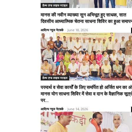
हैल्थ एण्ड लाइफ स्टाइल
मानस की नवीन व्याख्या सुन अभिभूत हुए साधक, सात
दिवसीय आध्यात्मिक चेतना साधना शिविर का हुआ समाप
आदित्य न्यूज नेटवर्क
-
June 18, 2026
हैल्थ एण्ड लाइफ स्टाइल
परमार्थ व सेवा कार्यों के लिए समर्पित हो अर्जित धन का अ
मानस योग साधना शिविर में सेवा व दान के वैज्ञानिक सूत्रो
पर...
आदित्य न्यूज नेटवर्क
-
June 14, 2026