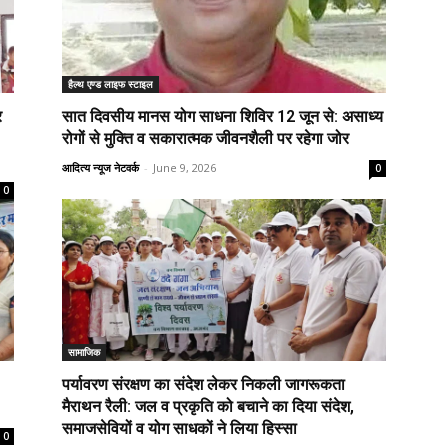
हैल्थ एण्ड लाइफ स्टाइल
र
सात दिवसीय मानस योग साधना शिविर 12 जून से: असाध्य
रोगों से मुक्ति व सकारात्मक जीवनशैली पर रहेगा जोर
आदित्य न्यूज नेटवर्क
-
June 9, 2026
0
0
सामाजिक
पर्यावरण संरक्षण का संदेश लेकर निकली जागरूकता
मैराथन रैली: जल व प्रकृति को बचाने का दिया संदेश,
समाजसेवियों व योग साधकों ने लिया हिस्सा
0