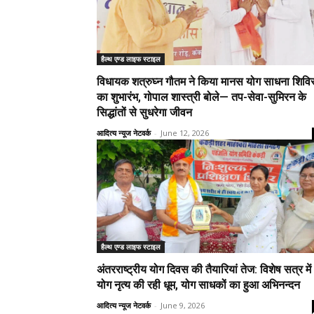
हैल्थ एण्ड लाइफ स्टाइल
विधायक शत्रुघ्न गौतम ने किया मानस योग साधना शिवि
का शुभारंभ, गोपाल शास्त्री बोले— तप-सेवा-सुमिरन के
सिद्धांतों से सुधरेगा जीवन
आदित्य न्यूज नेटवर्क
-
June 12, 2026
हैल्थ एण्ड लाइफ स्टाइल
अंतरराष्ट्रीय योग दिवस की तैयारियां तेज: विशेष सत्र में
योग नृत्य की रही धूम, योग साधकों का हुआ अभिनन्दन
आदित्य न्यूज नेटवर्क
-
June 9, 2026