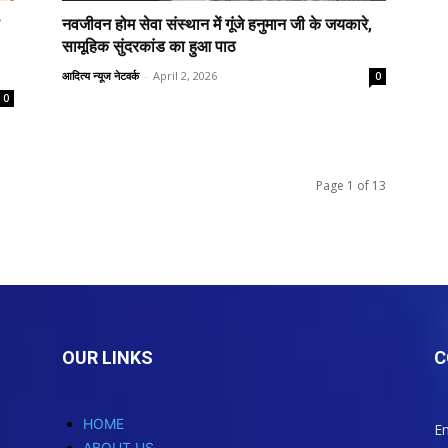
नवजीवन होम सेवा संस्थान में गूंजे हनुमान जी के जयकारे,
सामूहिक सुंदरकांड का हुआ पाठ
आदित्य न्यूज नेटवर्क
-
April 2, 2026
0
0
Page 1 of 13
OUR LINKS
C
HOME
Em
ABOUT US