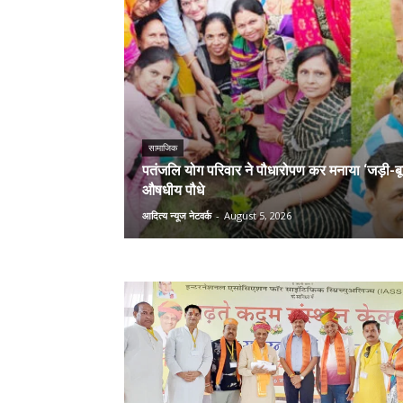
सामाजिक
पतंजलि योग परिवार ने पौधारोपण कर मनाया ‘जड़ी-बूटी
औषधीय पौधे
आदित्य न्यूज नेटवर्क
-
August 5, 2026