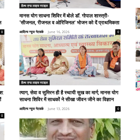
हैल्थ एण्ड लाइफ स्टाइल
मानस योग साधना शिविर में बोले डॉ. गोपाल शास्त्री-
न
‘सीजनल, रीजनल व ओरिजिनल’ भोजन को दें प्राथमिकता
आदित्य न्यूज नेटवर्क
-
June 16, 2026
0
0
हैल्थ एण्ड लाइफ स्टाइल
ंश:
त्याग, सेवा व सुमिरन ही है स्थायी सुख का मार्ग; मानस योग
ं
साधना शिविर में साधकों ने सीखा जीवन जीने का विज्ञान
आदित्य न्यूज नेटवर्क
-
June 13, 2026
0
0