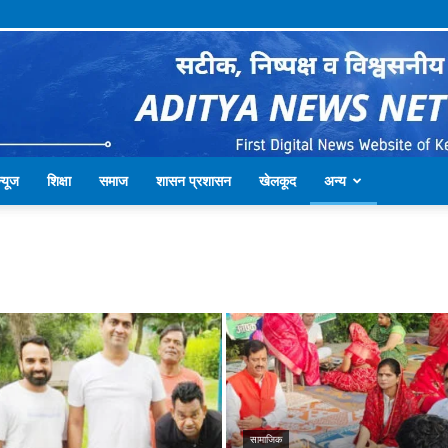
्यूज
शिक्षा
समाज
शासन प्रशासन
खेलकूद
अन्य
सामाजिक